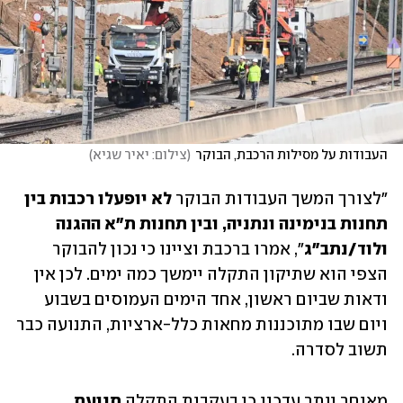
העבודות על מסילות הרכבת, הבוקר
(
צילום: יאיר שגיא
)
"לצורך המשך העבודות הבוקר 
לא יופעלו רכבות בין 
תחנות בנימינה ונתניה, ובין תחנות ת"א ההגנה 
ולוד/נתב"ג
", אמרו ברכבת וציינו כי נכון להבוקר 
הצפי הוא שתיקון התקלה יימשך כמה ימים. לכן אין 
ודאות שביום ראשון, אחד הימים העמוסים בשבוע 
ויום שבו מתוכננות מחאות כלל-ארציות, התנועה כבר 
תשוב לסדרה.
מאוחר יותר עדכנו כי בעקבות התקלה 
תנועת 