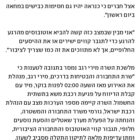
אצל חברים כי כנראה יהיו גם חסימות כבישים במחאה 
ביום ראשון". 
"אני מבין שבמצב כזה קשה להביא אוטובוסים מהרגע 
להרגע כדי לתגבר קווים ישירים או את ההיסעים 
החלופיים, אך לא מתווכים את זה כמו שצריך לציבור".
מלשכת השרה מירי רגב נמסר בתגובה לטענות כי 
"שרת התחבורה והבטיחות בדרכים, מירי רגב, מנהלת 
את האירוע מאז השעה 02:00 לפנות בוקר, מיד עם 
קבלת הדיווח על פגיעת רכבת משא בתשתית 
החשמול. השרה קיימה מספר הערכות מצב עם הנהלת 
רכבת ישראל, גורמי משרד התחבורה והמשטרה, 
והנחתה על הפעלת מערך שאטלים והסעת נוסעים 
חלופי, תגבור קווי האוטובוס והתחבורה הציבורית, 
ומתן עדיפות מלאה לתיקון התקלה מסביב לשעון. 