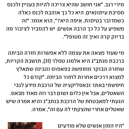
מירי רגב. "אני חושב שהיא צריכה להיות בעניין ולכנס 
מסיבת עיתונאים. היא כל כך אוהבת לכנס כאלה 
כשמדובר בטיסות. איפה היא?", הוא אומר. "זה 
משפיע על כל כך הרבה אנשים. יש להסביר לציבור מה 
בדיוק קרה ואיך זה מטופל".
מי שעוד מצאה את עצמה ללא אפשרות חזרה הביתה 
ברכבת מנתב"ג היא אלמוג טסלר (31), תושבת הקריות, 
שחזרה הבוקר מחופשה בפאפוס והבינה שתאלץ 
למצוא דרכים אחרות לחזור הביתה. "קודם כל 
חיפשתי באתר ובאפליקציה של הרכבת מידע לגבי 
השאטלים, אבל אין כלום ושום דבר וזה מאוד מבאס. 
הגעתי למאבטחת של הרכבת בנתב"ג והיא אמרה שיש 
שאטלים אחרי שהצקתי לה עם זה", אמרה. 
"היו המון אנשים שלא מודעים 