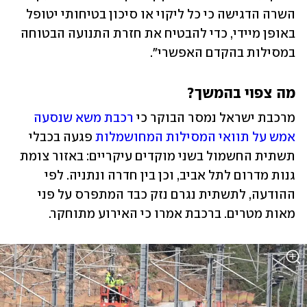
השרה הדגישה כי כל ליקוי או סיכון בטיחותי יטופל 
באופן מיידי, כדי להבטיח את חזרת התנועה הבטוחה 
במסילות בהקדם האפשרי".
מה צפוי בהמשך?
מרכבת ישראל נמסר הבוקר כי 
רכבת משא שנסעה 
אמש על תוואי המסילות המחושמלות
 פגעה בכבלי 
תשתית החשמול בשני מוקדים עיקריים: באזור צומת 
גנות מדרום לתל אביב, וכן בין חדרה ונתניה. לפי 
ההודעה, לתשתית נגרם נזק כבד המתפרס על פני 
מאות מטרים. ברכבת אמרו כי האירוע מתוחקר. 