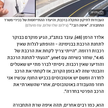
גלריה
העבודות לתיקון התקלה ברכבת, והיעדר ההתייחסות של בכירי משרד 
התחבורה. "איפה רגב?"
(
צילום: שלו שלום, עוז מועלם
)
אלדד הרמן (48), עובד בנתב"ג, הגיע מוקדם בבוקר 
לתחנת הרכבת בבנימינה - והופתע לגלות שאין 
רכבות דרומה. "הייתי צריך לקחת את הרכבת של 
4:45", שחזר בשיחה עם ynet, "הגעתי לתחנת הרכבת 
והודיעו שאין רכבות. ניסיתי לברר מתי יש שאטלים 
והבנתי שזה לא בזמן הקרוב, אז לקחתי את הרכב 
לחדרה ומשם יש אוטובוסים בכביש החוף. עכשיו אני 
חוזר מהעבודה באוטובוסים, אחרי שהשארתי את 
הרכב הפרטי בחדרה". 
הוא, כמו רבים אחרים, תהה איפה שרת התחבורה 