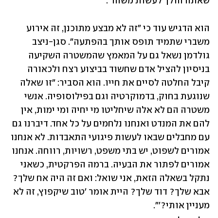
שאתה הולך לעשות משהו".
הוא הדגיש עוד כי "זה לא מבצע מתוכנן, זה אירוע 
משברי שתמיד תופס אותך בהפתעה". סגן-ניצב 
גולדמן נשאל גם על המאמץ שהמשטרה השקיעה 
בניסיון להציל אדם שחשוד בביצוע רצח ולכאורה 
קיבל החלטה לסיים את חייו. הוא הסביר: "זו שאלה 
שנוגעת בחוק, בדמוקרטיה וגם בפילוסופיה. אנשי 
משטרה הם לא אלה שיחליטו מי יחיה ומי ימות, אין 
להם את המנדט ואנחנו נלחמים על כל אחד. דיברנו גם 
עם מחבלים שבאו לעשות פיגועי התאבדות. לא אנחנו 
אמורים לשפוט, יש בתי משפט, רשויות, רווחה. אנחנו 
אמורים לפתור את הבעיה. ברמה הפרקטית, כשאני 
נתקל בשאלה הזאת, אני שואל: ואם זה היה אח שלך? 
אבא שלך? דוד שלך? היית אומר 'טוב שיקפוץ, זה לא 
מעניין אותי?'".