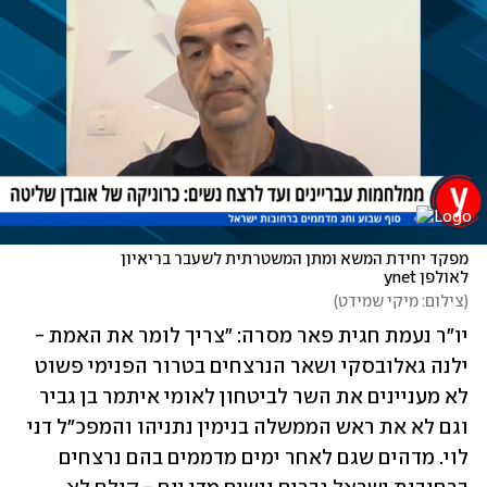
מפקד יחידת המשא ומתן המשטרתית לשעבר בריאיון 
לאולפן ynet
(
צילום: מיקי שמידט
)
יו"ר נעמת חגית פאר מסרה: "צריך לומר את האמת - 
ילנה גאלובסקי ושאר הנרצחים בטרור הפנימי פשוט 
לא מעניינים את השר לביטחון לאומי איתמר בן גביר 
וגם לא את ראש הממשלה בנימין נתניהו והמפכ"ל דני 
לוי. מדהים שגם לאחר ימים מדממים בהם נרצחים 