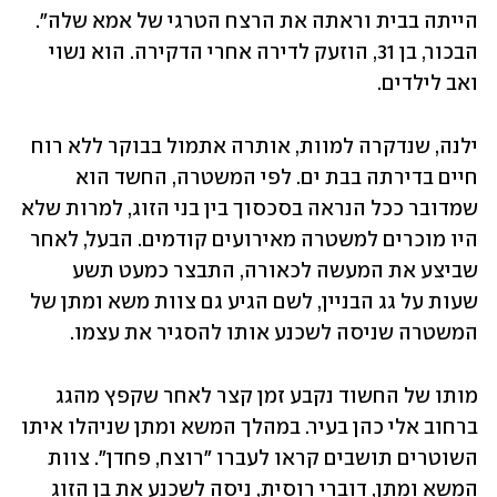
הייתה בבית וראתה את הרצח הטרגי של אמא שלה". 
הבכור, בן 31, הוזעק לדירה אחרי הדקירה. הוא נשוי 
ואב לילדים.
ילנה, שנדקרה למוות, אותרה אתמול בבוקר ללא רוח 
חיים בדירתה בבת ים. לפי המשטרה, החשד הוא 
שמדובר ככל הנראה בסכסוך בין בני הזוג, למרות שלא 
היו מוכרים למשטרה מאירועים קודמים. הבעל, לאחר 
שביצע את המעשה לכאורה, התבצר כמעט תשע 
שעות על גג הבניין, לשם הגיע גם צוות משא ומתן של 
המשטרה שניסה לשכנע אותו להסגיר את עצמו.
מותו של החשוד נקבע זמן קצר לאחר שקפץ מהגג 
ברחוב אלי כהן בעיר. במהלך המשא ומתן שניהלו איתו 
השוטרים תושבים קראו לעברו "רוצח, פחדן". צוות 
המשא ומתן, דוברי רוסית, ניסה לשכנע את בן הזוג 