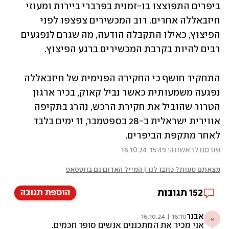
ביפרים התפוצצו בו-זמנית בפרברי ביירות ומעוזי 
חיזבאללה אחרים. רוב המכשירים צפצפו לפני 
הפיצוץ, כאילו התקבלה הודעה, מה שגרם לנפגעים 
רבים להיות בקרבת המכשירים ברגע הפיצוץ.
התחקיר חושף כי החקירה הפנימית של חיזבאללה 
נפגעה משמעותית כאשר נביל קאוק, בכיר ארגון 
הטרור שהוביל את חקירת הרכש, נהרג בתקיפה 
אווירית ישראלית ב-28 בספטמבר, 11 ימים בלבד 
לאחר מתקפת הביפרים. 
פורסם לראשונה: 15:49, 16.10.24
מצאתם טעות? כתבו לנו | המייל האדום גם בווטסאפ
152
תגובות
הוספת תגובה
אבנר
16:10 | 16.10.24
א
אני מכיר את המתכננים אנשים סופר חכמים.