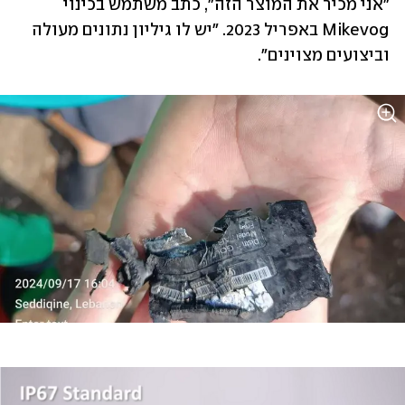
"אני מכיר את המוצר הזה", כתב משתמש בכינוי 
Mikevog באפריל 2023. "יש לו גיליון נתונים מעולה 
וביצועים מצוינים".