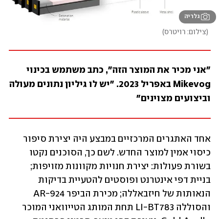
גלריה
(
צילום: רויטרס
)
"אני מכיר את המוצר הזה", כתב משתמש בכינוי 
Mikevog באפריל 2023. "יש לו גיליון נתונים מעולה 
וביצועים מצוינים"
אחד האתגרים המרכזיים במבצע היה יצירת סיפור 
כיסוי אמין למוצר החדש. לשם כך, הסוכנים נקטו 
בשורת פעולות: יצירת חנויות מקוונות מזויפות; 
בניית דפי אינטרנט ופוסטים להטעיית בדיקות 
הנאותות של חיזבאללה; מכירת הביפר AR-924 
והסוללה LI-BT783 תחת המותג הטייוואני המוכר 