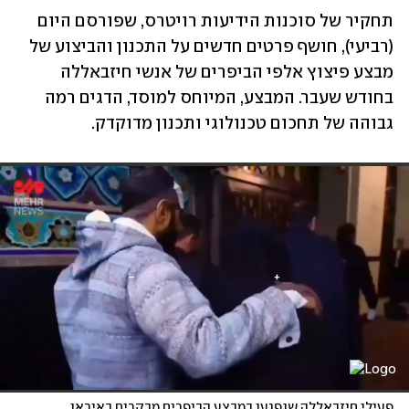
תחקיר של סוכנות הידיעות רויטרס, שפורסם היום 
(רביעי), חושף פרטים חדשים על התכנון והביצוע של 
מבצע פיצוץ אלפי הביפרים של אנשי חיזבאללה 
בחודש שעבר. המבצע, המיוחס למוסד, הדגים רמה 
גבוהה של תחכום טכנולוגי ותכנון מדוקדק.
פעילי חיזבאללה שנפגעו במבצע הביפרים מבקרים באיראן