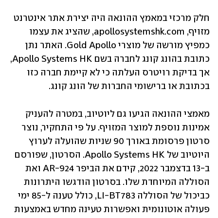
חלק מרכזי במאמץ ההונאה היה יצירת אתר אינטרנט 
מזויף, apollosystemshk.com, שהציג את עצמו 
כמפיץ מורשה של מוצרי Gold Apollo. האתר נתן 
כתובת בהונג קונג לחברה בשם Apollo Systems HK, 
אך בדיקת רויטרס העלתה כי לא קיימת חברה כזו 
בכתובת או ברישומי החברות של הונג קונג.
מאמצי ההונאה הגיעו גם ליוטיוב, במטרה להעניק 
אמינות נוספת למוצר המזויף. על פי התחקיר, נוצר 
סרטון פרסומת באורך 90 שניות שהועלה לערוץ 
היוטיוב של Apollo Systems HK. הסרטון, שפורסם 
ב-13 בדצמבר 2022, קידם את הביפר AR-924 ואת 
הסוללה המיוחדת שלו. בסרטון הודגשו היתרונות 
כביכול של הסוללה LI-BT783, כולל טענה ל-85 ימי 
פעולה אוטונומית ואפשרות טעינה מחדש באמצעות 