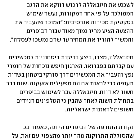
לשכנע את חיזבאללה לרכוש דווקא את הדגם 
הממולכד. על פי אחד המקורות, נעשה שימוש 
בטקטיקת מכירות אגרסיבית: "המוכר שהעביר את 
ההצעה הציע מחיר נמוך מאוד עבור הביפרים, 
והמשיך להוריד את המחיר עד שהם נמשכו לעסקה".
חיזבאללה, מצדו, ביצע בדיקות ביטחוניות למכשירים 
עם קבלתם בפברואר. הארגון חיפש נוכחות של חומרי 
נפץ והעביר את המכשירים דרך סורקי ביטחון בשדות 
תעופה כדי לראות אם הם מפעילים אזעקות. שום דבר 
חשוד לא דווח. חיזבאללה עבר לשימוש בביפרים 
בתחילת השנה לאחר שהבין כי הטלפונים הניידים 
חשופים להאזנות ישראליות.
נקודת התורפה של הביפרים הייתה, כאמור, בכך 
שהסוללה התרוקנה מהר יותר מהצפוי. עם זאת, על 