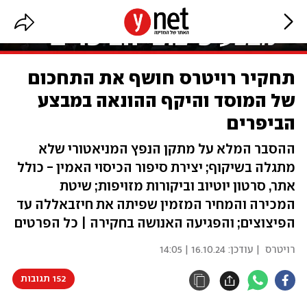
תחקיר רויטרס חושף את התחכום
של המוסד והיקף ההונאה במבצע
הביפרים
ההסבר המלא על מתקן הנפץ המניאטורי שלא
מתגלה בשיקוף; יצירת סיפור הכיסוי האמין - כולל
אתר, סרטון יוטיוב וביקורות מזויפות; שיטת
המכירה והמחיר המזמין שפיתה את חיזבאללה עד
הפיצוצים; והפגיעה האנושה בחקירה | כל הפרטים
רויטרס
| עודכן:
16.10.24 | 14:05
152 תגובות