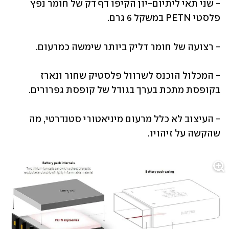
- שני תאי ליתיום-יון הקיפו דף דק של חומר נפץ 
פלסטי PETN במשקל 6 גרם.
- רצועה של חומר דליק ביותר שימשה כמרעום.
- המכלול הוכנס לשרוול פלסטיק שחור ונארז 
בקופסת מתכת בערך בגודל של קופסת גפרורים.
- העיצוב לא כלל מרעום מיניאטורי סטנדרטי, מה 
שהקשה על זיהויו.