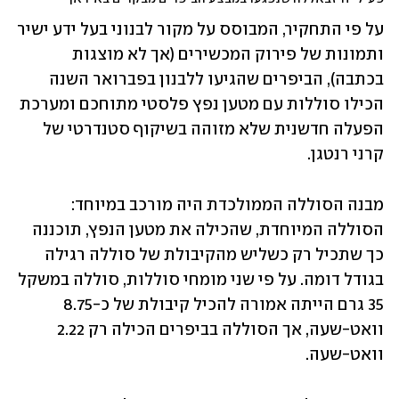
על פי התחקיר, המבוסס על מקור לבנוני בעל ידע ישיר 
ותמונות של פירוק המכשירים (אך לא מוצגות 
בכתבה), הביפרים שהגיעו ללבנון בפברואר השנה 
הכילו סוללות עם מטען נפץ פלסטי מתוחכם ומערכת 
הפעלה חדשנית שלא מזוהה בשיקוף סטנדרטי של 
קרני רנטגן.
מבנה הסוללה הממולכדת היה מורכב במיוחד: 
הסוללה המיוחדת, שהכילה את מטען הנפץ, תוכננה 
כך שתכיל רק כשליש מהקיבולת של סוללה רגילה 
בגודל דומה. על פי שני מומחי סוללות, סוללה במשקל 
35 גרם הייתה אמורה להכיל קיבולת של כ-8.75 
וואט-שעה, אך הסוללה בביפרים הכילה רק 2.22 
וואט-שעה.