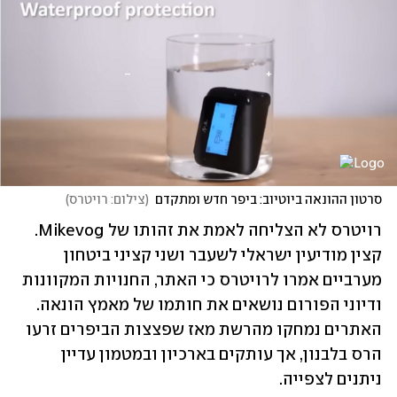
סרטון ההונאה ביוטיוב: ביפר חדש ומתקדם
(
צילום: רויטרס
)
רויטרס לא הצליחה לאמת את זהותו של Mikevog. 
קצין מודיעין ישראלי לשעבר ושני קציני ביטחון 
מערביים אמרו לרויטרס כי האתר, החנויות המקוונות 
ודיוני הפורום נושאים את חותמו של מאמץ הונאה. 
האתרים נמחקו מהרשת מאז שפצצות הביפרים זרעו 
הרס בלבנון, אך עותקים בארכיון ובמטמון עדיין 
ניתנים לצפייה.