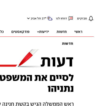
מבזקים
דווחו לנו
°
27
תל אביב
ראשי
חדשות
ידיעות+
פודקאסטים
כל
חדשות
לסיים את המשפט -
נתניהו
ראש הממשלה הגיש בקשת חנינה שה