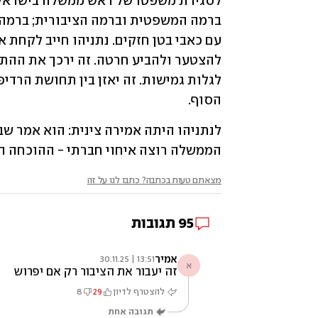
הסוף. 
הממשלה רוצה איחוי חברתי - ההוכחה היא
מצאתם טעות בכתבה? כתבו לנו על זה
95
תגובות
אמיר
13:51 | 30.11.25
א
זה יעבור את הציבור רק אם יפרוש
להצטרף לדיון
29
8
תגובה אחת