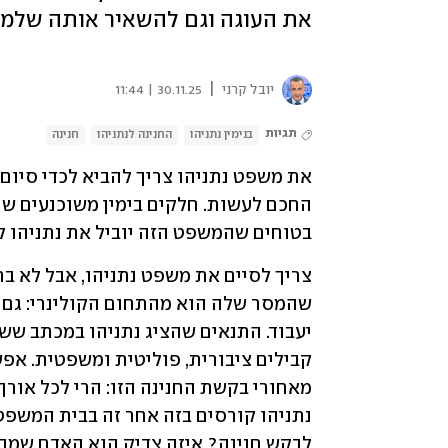
את העוגה וגם להשאיר אותה שלמה.
|
יובל קרני
30.11.25 | 11:44
תגיות
בנימין נתניהו
החנינה לנתניהו
חנינה
בטוחים שהמשפט הזה יוביל את נתניהו למ
לבקש חנינה? איזה צדיק הוא האדם שמב