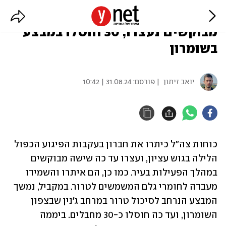
צה"ל כיתר את חברון, שישה
מבוקשים נעצרו; 30 חוסלו במבצע
בשומרון
יואב זיתון
| פורסם:
31.08.24 | 10:42
כוחות צה"ל כיתרו את חברון בעקבות הפיגוע הכפול 
הלילה בגוש עציון, ועצרו עד כה שישה מבוקשים 
במהלך הפעילות בעיר. כמו כן, הם איתרו והשמידו 
מעבדה לחומרי גלם המשמשים לטרור. במקביל, נמשך 
המבצע הנרחב לסיכול טרור במרחב ג'נין שבצפון 
השומרון, ועד כה חוסלו כ-30 מחבלים. ביממה 