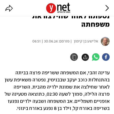
השריפה בבנימין: אם לשמונה
נספתה לאחר שחילצה את
משפחתה
אלישע בן קימון
| פורסם:
30.06.24 | 06:51
עדינה זהבי, אם המשפחה ששריפה פרצה בביתה 
בהתנחלות כוכב יעקב שבבנימין, נפטרה משאיפת עשן 
לאחר שחילצה את שמונת ילדיה מהבית. השריפה 
פרצה הלילה, סמוך לשעה 02:30, כתוצאה מטעינה של 
אופניים חשמליים. אב המשפחה ושבעה ילדים נפגעו 
בשריפה באורח קל, וילד בן 8 נפגע באורח בינוני. 