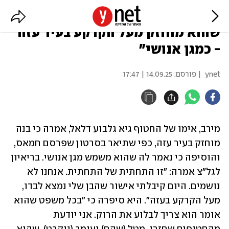
אמו של גיא גלבוע דלאל: "עודכנתי
שהוא מוחזק מעל הקרקע בעיר עזה
- כמגן אנושי"
ynet
| פורסם:
14.09.25 | 17:47
מירב, אימו של החטוף גיא גלבוע דלאל, אמרה כי בנה 
מוחזק בעיר עזה, כפי שתיאר בסרטון שפרסם חמאס, 
והוסיפה כי נאמר לה שהוא משמש מגן אנושי. בריאיון 
לגל"צ אמרה: "זו התחתית של התחתית. אנחנו לא 
נושמים. היום קיבלתי אישור שהבן שלי נמצא לבדו, 
מעל הקרקע בעזה". היא סיפרה כי "בכל משפט שהוא 
אומר הוא צריך לבלוע את הרוק. אני יודעת 