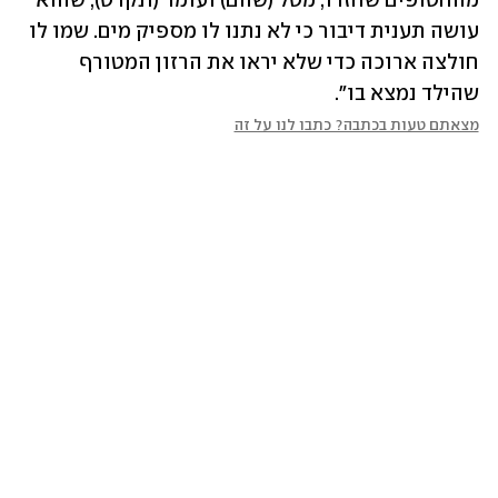
מהחטופים שחזרו, מטל (שהם) ועומר (ונקרט), שהוא 
עושה תענית דיבור כי לא נתנו לו מספיק מים. שמו לו 
חולצה ארוכה כדי שלא יראו את הרזון המטורף 
שהילד נמצא בו".
מצאתם טעות בכתבה? כתבו לנו על זה