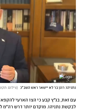
נתניהו: רונן בר לא יישאר ראש השב"כ
(
צילום: תק