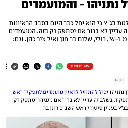
 נתניהו - והמועמדים
ת בג"ץ כי הוא יחל כבר היום בסבב הראיונות
 עדיין לא ברור אם יסתפק רק בזה. המועמדים
ו-ש', רולי, שלום בר חנן ואיל ציר כהן. וגם:
345 תגובות
רונן בר
נתניהו 
יכול להתחיל לראיין מועמדים לתפקיד ראש 
 היום (רביעי) ייפתחו הראיונות לתפקיד. בשלב זה עדיין לא ברור אם נתניהו יסתפק רק 
"ץ בעניין פיטורי ראש השב"כ רונן בר.