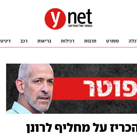
כלה
ספורט
תרבות
רכילות
בריאות
רכב
דיגיט
כריז על מחליף לרונן