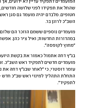
השב"כ לרונן בר. 
"מחוץ לקופסה".
לתפקיד".