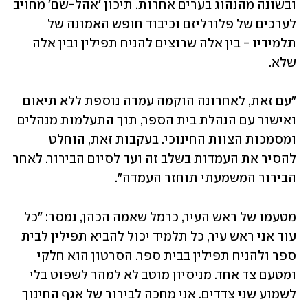
ובשונה מהנהוג בערים אחרות. תיכון 'אהל-שם' מחויב 
לערכים של פלורליזם וכיבוד חופש האמונה של 
תלמידיו - בין אלה שרוצים להניח תפילין ובין אלה 
שלא.
"עם זאת, לאחרונה הוקמה עמדה נוספת ללא תיאום 
ואישור עם הנהלת בית הספר, תוך התעלמות מנהלים 
ומסמכות הצוות החינוכי. בעקבות זאת, הוחלט 
להסיר את העמדות בשלב זה ועד לסיום הבירור. לאחר 
הבירור המשמעתי תוחזר העמדה".
מטעמו של ראש העיר, כרמל שאמה הכהן, נמסר: "כל 
עוד אני ראש עיר, כל תלמיד יכול להביא תפילין לבית 
ספר ולהניח תפילין בבית ספר. הסרטון הוא חלקי 
ומטעם צד אחד. מניסיון מוטב לא למהר לשפוט בלי 
לשמוע שני צדדים. אני מחכה לבירור של אגף החינוך 