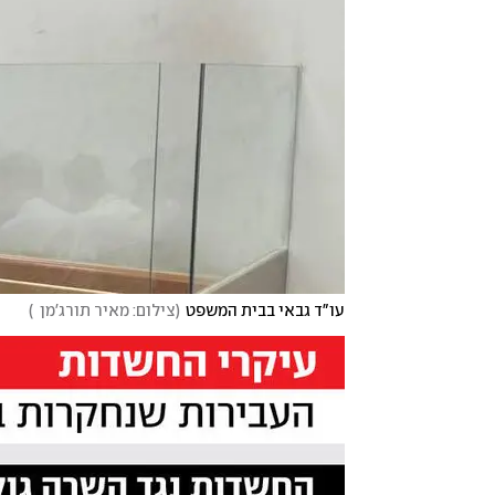
עו"ד גבאי בבית המשפט
(
צילום: מאיר תורג'מן  
)