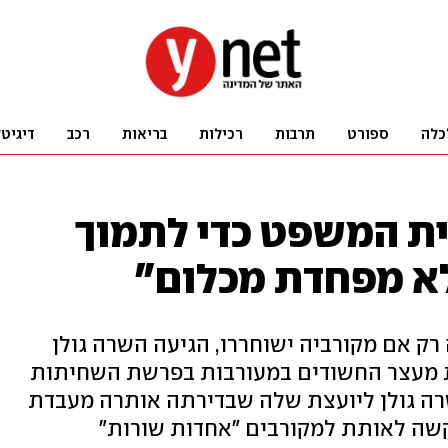
כלה
ספורט
תרבות
רכילות
בריאות
רכב
דיגיט
בית המשפט כדי לתמוך
לא מפחדת מכלום"
רק אם מקורביה ישוחררו, הגיעה השרה גולן
 מעצר החשודים במעורבות בפרשת השחיתות
שרה גולן ליועצת שלה שבדירתה אותרה מעבדת
קשה לאותת למקורבים "אחדות שורות"