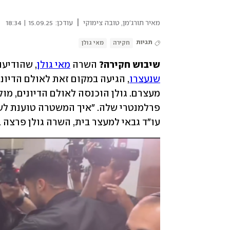
|
מאיר תורג'מן
,
טובה צימוקי
עודכן:
15.09.25 | 18:34
תגיות
חקירה
מאי גולן
שיבוש חקירה? 
השרה 
מאי גולן
, שהודיעה
שנעצרו
מעצרם. גולן הוכנסה לאולם הדיונים, מול
עו"ד גבאי למעצר בית, השרה גולן פרצה