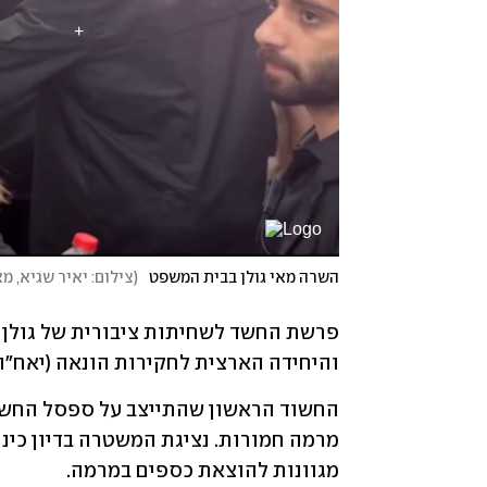
השרה מאי גולן בבית המשפט
(
צילום: יאיר שגיא, מא
והיחידה הארצית לחקירות הונאה (יאח"ה) בלהב 433 ביקשה את הארכת מעצרם
מגוונות להוצאת כספים במרמה.