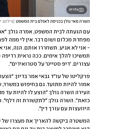
גלריה
השרה מאי גולן בכניסה לאולם בית המשפט
(
צילום: י
עצורים. 'דיפ סטייט' על סטרואידים". 
היוועצות עם עורך דין". 