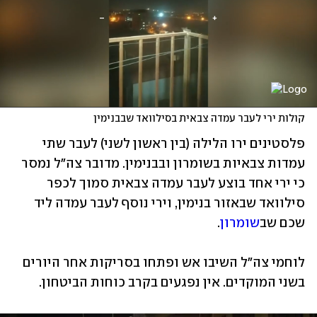
קולות ירי לעבר עמדה צבאית בסילוואד שבבנימין
פלסטינים ירו הלילה (בין ראשון לשני) לעבר שתי 
עמדות צבאיות בשומרון ובבנימין. מדובר צה"ל נמסר 
כי ירי אחד בוצע לעבר עמדה צבאית סמוך לכפר 
סילוואד שבאזור בנימין, וירי נוסף לעבר עמדה ליד 
שכם שב
שומרון
.
לוחמי צה"ל השיבו אש ופתחו בסריקות אחר היורים 
בשני המוקדים. אין נפגעים בקרב כוחות הביטחון.