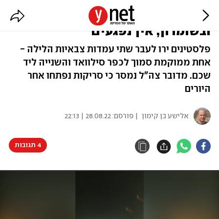
ירי לעבר עמדות צה"ל בבנימין
ובשומרון, אין נפגעים
פלסטינים ירו לעבר שתי עמדות צבאיות הלילה -
אחת ממוקמת סמוך לכפר סילוואד והשנייה ליד
שכם. מדובר צה"ל נמסר כי סריקות נפתחו אחר
היורים
אלישע בן קימון
| פורסם:
28.08.22 | 22:13
4 תגובות