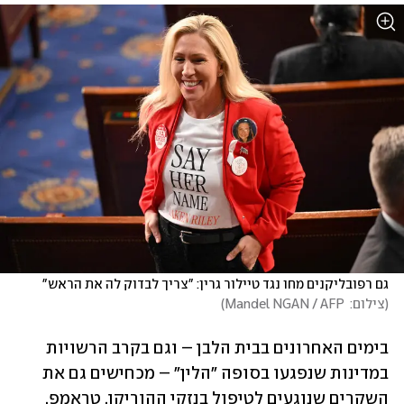
גם רפובליקנים מחו נגד טיילור גרין: "צריך לבדוק לה את הראש"
(
צילום:  Mandel NGAN / AFP
)
בימים האחרונים בבית הלבן – וגם בקרב הרשויות 
במדינות שנפגעו בסופה "הלין" – מכחישים גם את 
השקרים שנוגעים לטיפול בנזקי ההוריקן. טראמפ, 