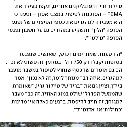
טיילור גרין ורפובליקנים אחרים, תקפו בעיקר את 
FEMA – הסוכנות לטיפול במצבי אסון – וטענו כי 
היא מעבירה למהגרים את כספי הפיצויים של נפגעי 
הסופה "הלין", ותשקיע במהגרים גם על חשבון נפגעי 
הסופה "מילטון". 
"היו טענות שמחרימים רכוש, ושאנשים שנפגעו 
בסופות יקבלו רק 750 דולר במזומן. זה פשוט לא נכון. 
הם גם אומרים שהכסף שנחוץ לטיפול במשבר מועבר 
למהגרים. איזה דבר מגוחך לומר, זה לא נכון", אמר 
ביידן, וציין גם את דבריה של טיילור גרין, "שאומרת 
שהממשל הפדרלי שולט במזג האוויר. זה כבר מעבר 
למגוחך, זה חייב להיפסק. ברגעים כאלה אין מדינות 
'כחולות' או 'אדומות'".