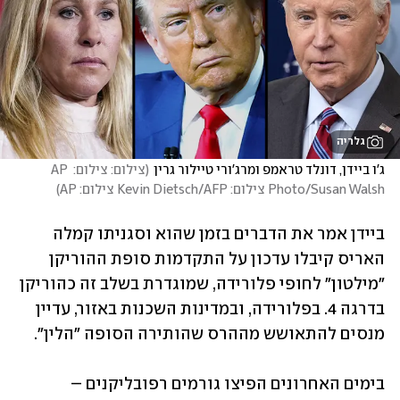
גלריה
ג'ו ביידן, דונלד טראמפ ומרג'ורי טיילור גרין
(
צילום: צילום: AP 
Photo/Susan Walsh צילום: Kevin Dietsch/AFP צילום: AP
)
ביידן אמר את הדברים בזמן שהוא וסגניתו קמלה 
האריס קיבלו עדכון על התקדמות סופת ההוריקן 
"מילטון" לחופי פלורידה, שמוגדרת בשלב זה כהוריקן 
בדרגה 4. בפלורידה, ובמדינות השכנות באזור, עדיין 
מנסים להתאושש מההרס שהותירה הסופה "הלין".
בימים האחרונים הפיצו גורמים רפובליקנים – 