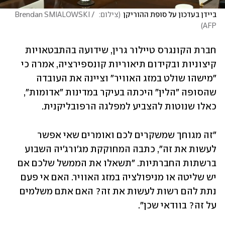
ביידן בעדכון על סופת ההוריקן
(
צילום:  Brendan SMIALOWSKI / 
)
AFP
חברת הקונגרס טיילור גרין, שידועה בהתבטאויות 
קיצוניות ובקידום תיאוריות קונספירציה, אמרה כי 
"מישהו שולט במזג האוויר" וציינה את העובדה 
שהסופה "הלין" היכתה בעיקר במדינות "אדומות", 
כאלו שנוטות להצביע למפלגה הרפובליקנית. 
"זה מגוחך שמשקרים לכם ואומרים שאי אפשר 
לעשות את זה", כתבה המחוקקת מג'ורג'יה השבוע 
ברשתות החברתיות. "תשאלו את הממשל שלכם אם 
יש שליטה או מניפולציה במזג האוויר. האם אי פעם 
נתת להם רשות לעשות את זה? האם אתם משלמים 
על זה? בוודאי שכן". 