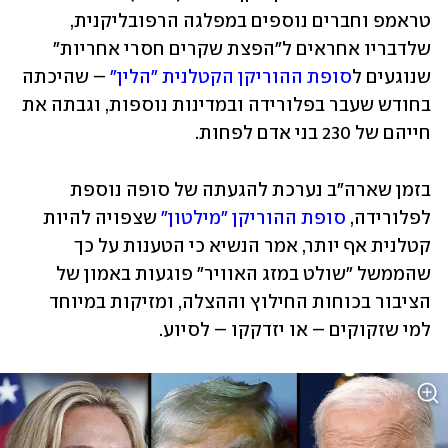
טראמפ וחברים נוספים במפלגה הרפובליקנית, 
שלדבריו אחראים ל"הפצת שקרים חסרי אחריות" 
שנוגעים ל
סופת ההוריקן הקטלנית "הלין"
 – שהיכתה 
בחודש שעבר בפלורידה ובמדינות נוספות, וגבתה את 
חייהם של 230 בני אדם לפחות.
בזמן שארה"ב נערכת להגעתה של סופה נוספת 
לפלורידה, 
סופת ההוריקן "מילטון"
 שצפויה להיות 
קטלנית אף יותר, אמר הנשיא כי הטענות על כך 
שהממשל "שולט במזג האוויר" פוגעות באמון של 
הציבור בכוחות החילוץ וההצלה, ומזיקות במיוחד 
למי שזקוקים – או יזדקקו – לסיוע. 