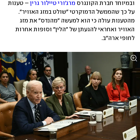
ובמיוחד חברת הקונגרס 
מרג'ורי טיילור גרין
 – טענות 
על כך שהממשל הדמוקרטי "שולט במזג האוויר". 
מהטענות עולה כי הוא למעשה "מהנדס" את מזג 
האוויר ואחראי להגעתן של "הלין" וסופות אחרות 
לחופי ארה"ב. 