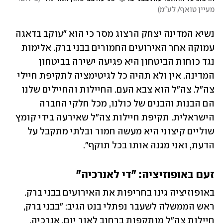
מעיין טואף/ לע"מ
)
נשיא המדינה יצחק הרצוג מסר כי הוא "עוקב בדאגה 
עמוקה אחר האירועים החמורים בבני ברק. אלימות 
נגד כוחות הביטחון היא פגיעה ישירה בביטחון 
המדינה. אין ולא תהיה כל לגיטימציה לתקיפת חיילי 
צה"ל. צה"ל הוא צבא העם. החיילות והחיילים שלנו 
הם הבנות והבנים של כולנו, מכל חלקי החברה 
הישראלית. תקיפת חיילות צה"ל שאירעה בידי קומץ 
שוליים קיצוני היא מעשה חמור ובלתי מתקבל על 
הדעת, ואני מגנה אותו בכל תוקף".
זעם באופוזיציה: "די לאנרכיה"
באופוזיציה גינו בחריפות את האירועים בבני ברק. 
ראש הממשלה לשעבר נפתלי בנט הגיב: "בבני ברק, 
חיילות צה"ל מותקפות ברחוב לאור יום, אנרכיה. 