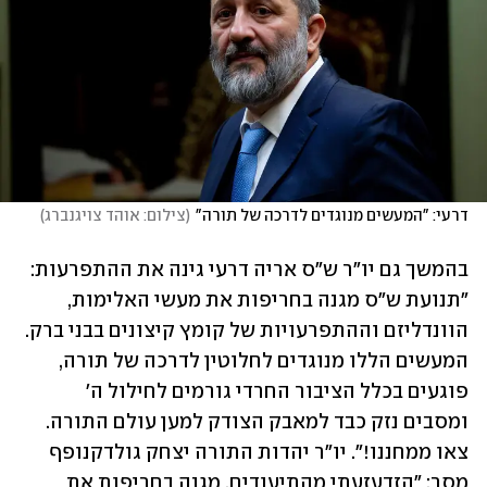
דרעי: "המעשים מנוגדים לדרכה של תורה"
(
צילום: אוהד צויגנברג
)
בהמשך גם יו"ר ש"ס אריה דרעי גינה את ההתפרעות: 
"תנועת ש"ס מגנה בחריפות את מעשי האלימות, 
הוונדליזם וההתפרעויות של קומץ קיצונים בבני ברק. 
המעשים הללו מנוגדים לחלוטין לדרכה של תורה, 
פוגעים בכלל הציבור החרדי גורמים לחילול ה' 
ומסבים נזק כבד למאבק הצודק למען עולם התורה. 
צאו ממחננו!". יו"ר יהדות התורה יצחק גולדקנופף 
מסר: "הזדעזעתי מהתיעודים. מגנה בחריפות את 