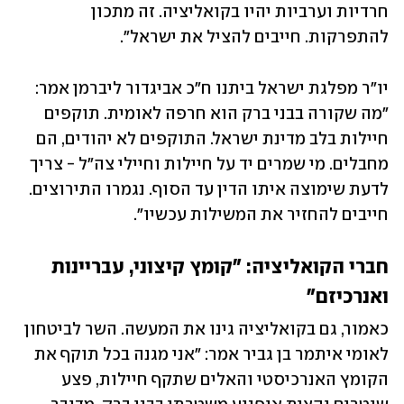
חרדיות וערביות יהיו בקואליציה. זה מתכון 
להתפרקות. חייבים להציל את ישראל".
יו"ר מפלגת ישראל ביתנו ח"כ אביגדור ליברמן אמר: 
"מה שקורה בבני ברק הוא חרפה לאומית. תוקפים 
חיילות בלב מדינת ישראל. התוקפים לא יהודים, הם 
מחבלים. מי שמרים יד על חיילות וחיילי צה"ל - צריך 
לדעת שימוצה איתו הדין עד הסוף. נגמרו התירוצים. 
חייבים להחזיר את המשילות עכשיו".
חברי הקואליציה: "קומץ קיצוני, עבריינות 
ואנרכיזם"
כאמור, גם בקואליציה גינו את המעשה. השר לביטחון 
לאומי איתמר בן גביר אמר: "אני מגנה בכל תוקף את 
הקומץ האנרכיסטי והאלים שתקף חיילות, פצע 