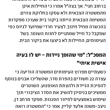
ברחוב חגי". אך בצה"ל אמרו כי החיילות אינן 
מהמשטרה הצבאית ולא עסקו בחלוקת צווים. 
המשימה הצבאית הייתה ביקור בית שערכו מפקדות 
בהכשרה מחיל חינוך, לצעיר חרדי שמיועד לגיוס כפי 
שמקבל כל חייל שמתגייס לחוות השומר. בשל 
העימותים, החיילות לא ביצעו את ביקור הבית.
המפכ"ל: "מי שהופך ניידות - יש לו בעיה 
אישית איתי"
כשעתיים מפרוץ העימותים המשטרה הודיעה כי 
עצרה 22 חשודים בהפרת סדר, שהשליכו אבנים בנוסף 
להפיכת הניידת ולהצתת האופנוע. השוטרים 
ממשיכים בניסיון להשיב את הסדר הציבורי תוך 
שימוש באמצעים לפיזור הפגנות. מפקד מרחב דן, 
ניצב-משנה אלעד קליין, אמר כי "המשטרה רואה 