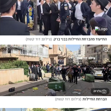
התיעוד מהברחת החיילות בבני ברק
(
צילום: דוד קשת
)
גלריה
הברחת החיילות
(
צילום: דוד קשת
)