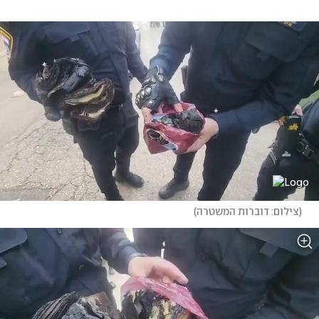
(
צילום: דוברות המשטרה
)