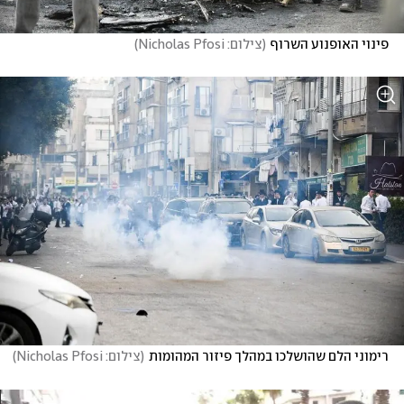
פינוי האופנוע השרוף
(
צילום: Nicholas Pfosi
)
רימוני הלם שהושלכו במהלך פיזור המהומות
(
צילום: Nicholas Pfosi
)