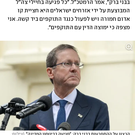
בבני ברק", אמר הרמטכ"ל. "כל פגיעה בחיילי צה"ל 
המבוצעת על ידי אזרחים ישראלים היא חציית קו 
אדום חמורה ויש לפעול כנגד התוקפים ביד קשה. אני 
מצפה כי ימוצה הדין עם התוקפים".
הרצוג על ההתפרעות בבני ברק: "פגיעה בביטחון המדינה"
(
צילום: 