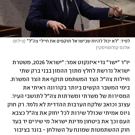
לפיד: "לא יכול להיות שבישראל תוקפים את חיילי צה"ל"
(
צילום: 
אלכס קולומויסקי
)
יו"ר "ישר" גדי איזנקוט אמר: "ישראל 2026, משטרת 
ישראל נדרשת לחלץ מתוך ההמון בבני ברק שתי 
חיילות צה"ל. הצד המשתמט תוקף את הצד המשרת. 
בימי המשבר הקשים ביותר בקורונה ראיתי את 
המסירות של משרתי ומשרתות צה"ל לתושבי העיר. 
עצוב וכואב שלקח הערבות ההדדית לא נלמד. רק חוק 
גיוס אמיתי שכולל שירות לכל יחזק את צה"ל כצבא 
העם וכך את ביטחון מדינת ישראל. מי שירים יד בעד 
חוק ההשתמטות שמונח על השולחן - בוגד בציבור 