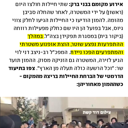
אירוע מקומם בבני ברק: 
שתי חיילות חולצו היום 
(ראשון) על ידי המשטרה, לאחר שהחלה סביבן 
מהומה. להמון הודיעו כי החיילות הגיעו לחלק צווי 
גיוס, אבל בפועל הן היו שם כחלק מפעילות רווחה 
(ביקור בית) במסגרת תפקידן בצה"ל. 
במהלך 
ההתפרעות נפצע שוטר, הוצת אופנוע משטרתי 
והמתפרעים הפכו ניידת
. המפכ"ל רב-ניצב דני לוי 
הגיע לזירה, המשטרה גם הזניקה מסוק. ההמון תועד 
שר: "וכל הרשעה כולה תעלה מן הארץ". 
צפו בתיעוד 
הדרמטי של הברחת החיילות בריצה מהמקום - 
כשההמון מאחוריהן: