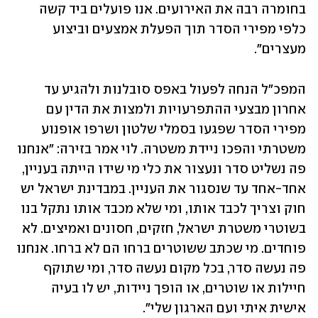
בחומרה רבה את האירועים. אנו פועלים ביד קשה 
כלפי מפירי הסדר תוך הפעלת אמצעים וביצוע 
מעצרים".
המפכ"ל הנחה לפעול באפס סובלנות ולהגיע עד 
אחרון מבצעי ההתפרעויות ולמצות את הדין עם 
מפירי הסדר שפגעו בסמלי שלטון ושרפו אופנוע 
משטרתי והפכו ניידת משטרה. לוי אמר בזירה: "אנחנו 
פה נשליט סדר ונעצור את כלי מי שידו הייתה בעניין, 
אחד-אחד עד שנסגור את העניין. במבדינת ישראל יש 
חוק וצריך לכבד אותו, ומי שלא מכבד אותו נתקל בנו 
בשוטרי משטרת ישראל, חזקים, חסונים ואמיצים. לא 
פוחדים. מי שכתב ששוטרים ברחו הם לא ברחו. אנחנו 
פה נעשה סדר, בכל מקום נעשה סדר, ומי שתוקף 
חיילות או שוטרים, או הופך ניידות, יש לו בעיה 
אישית איתי ועם הארגון שלי".