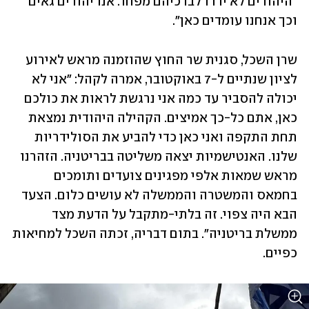
"היהודים לא ירדו לברכיהם מפחד. אנו יהודים גאים 
וכך אנחנו עומדים כאן".
שרן השכל, סגנית שר החוץ שהוזמנה מראש לאירוע 
לציון שנתיים ל-7 באוקטובר, אמרה לקהל: "אני לא 
יכולה להסביר עד כמה אני נרגשת לראות את כולכם 
כאן, אתם כל-כך אמיצים. הקהילה היהודית נמצאת 
תחת התקפה ואני כאן כדי להביע את הסולידריות 
שלנו. האנטישמיות יצאה משליטה בבריטניה. הזהרנו 
מראש שמאות אלפי מפגינים צועדים ותומכים 
בחמאס והמשטרה והממשלה לא עושים כלום. הצעד 
הבא היה צפוי. זה בלתי-מתקבל על הדעת מצד 
ממשלת בריטניה". בתום דבריה, זכתה השכל למחיאות 
כפיים.