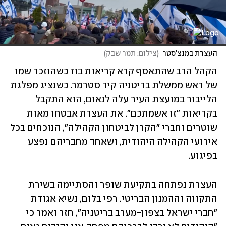
העצרת במנצ'סטר
(
צילום: תמר שבק
)
הקהל הרב שהתאסף קרא קריאות בוז כשהוזכר שמו 
של ראש ממשלת בריטניה קיר סטרמר. כשנציג מפלגת 
הלייבור במועצת העיר עלה לנאום, הוא התקבל 
בקריאות "זו אשמתכם". את העצרת אבטחו מאות 
שוטרים וחברי "הקרן לביטחון הקהילה", הנוכחים בכל 
אירועי הקהילה היהודית, ושאחד מחבריהם נפצע 
בפיגוע.
העצרת נפתחה בתקיעת שופר והסתיימה בשירת 
התקווה וההמנון הבריטי. רפי בלום, נשיא אגודת 
"חברי ישראל בצפון-מערב בריטניה", חזר ואמר כי 