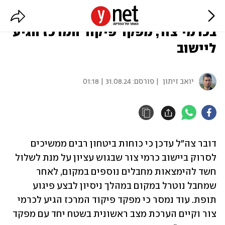
טרם נשלל החשד למחבלים נוספים
בכרמי צור, מפקד פיקוד המרכז הגיע
ליישוב
יואב זיתון
| פורסם:
31.08.24 | 01:18
דובר צה"ל עדכן כי כוחות ביטחון רבים ממשיכים 
לסרוק ביישוב כרמי צור שבגוש עציון על מנת לשלול 
חשד להימצאות מחבלים נוספים במקום, לאחר 
שמחבל נוטרל במקום במהלך ניסיון לבצע פיגוע 
תופת. עוד נמסר כי מפקד פיקוד המרכז הגיע לכרמי 
צור וקיים הערכת מצב ראשונית בשטח יחד עם מפקד 