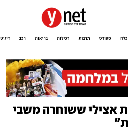
כלה
ספורט
תרבות
רכילות
בריאות
רכב
דיגיט
את אצילי ששוחרה משבי
ת"