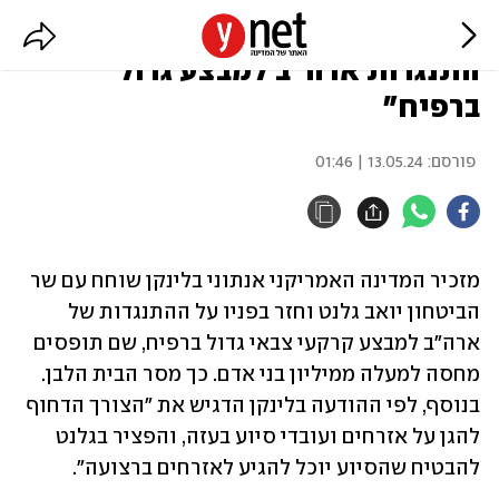
בלינקן שוחח עם גלנט: "חזר על
התנגדות ארה"ב למבצע גדול
ברפיח"
פורסם:
13.05.24 | 01:46
מזכיר המדינה האמריקני אנתוני בלינקן שוחח עם שר 
הביטחון יואב גלנט וחזר בפניו על ההתנגדות של 
ארה"ב למבצע קרקעי צבאי גדול ברפיח, שם תופסים 
מחסה למעלה ממיליון בני אדם. כך מסר הבית הלבן. 
בנוסף, לפי ההודעה בלינקן הדגיש את "הצורך הדחוף 
להגן על אזרחים ועובדי סיוע בעזה, והפציר בגלנט 
להבטיח שהסיוע יוכל להגיע לאזרחים ברצועה".