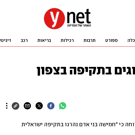
כלה
ספורט
תרבות
רכילות
בריאות
רכב
דיגיטל
ינים: "5 הרוגים בתקיפה בצפון
סוכנות הידיעות הפלסטינית "שהאב" דיווחה כי "חמישה בני אדם נהרגו בתקיפה ישראלית 