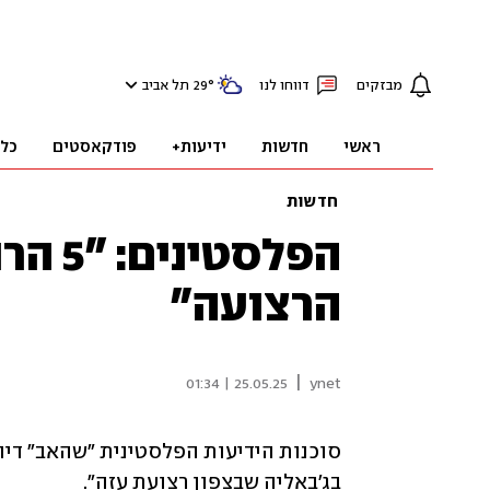
מבזקים
דווחו לנו
°
29
תל אביב
ראשי
חדשות
ידיעות+
פודקאסטים
כל
חדשות
הפלסט
הרצועה"
|
25.05.25 | 01:34
ynet
בג'באליה שבצפון רצועת עזה".