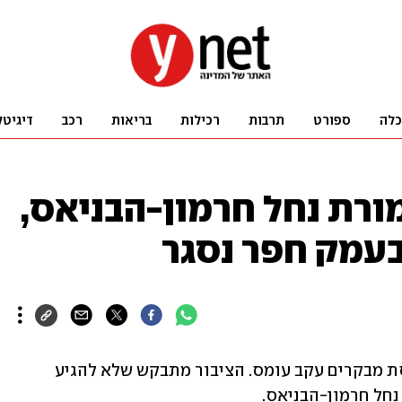
כלה
ספורט
תרבות
רכילות
בריאות
רכב
דיגיטל
רת נחל חרמון-הבניאס,
עמק חפר נסגר
פארק גשר הצבים בעמק חפר נסגר לכניסת מבקרים עקב עומס. הציבור מתבקש שלא להגיע 
נחל חרמון-הבניאס.