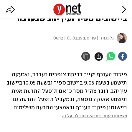
צה"ל: בדיקת צופרים תיערך
ביישובים ספיר ועין יהב שבערבה
גל גנות
| פורסם:
05.02.25 | 06:12
פיקוד העורף יקיים בדיקת צופרים בערבה, ואזעקה 
תישמע בשעה 9:05 ביישוב ספיר ובשעה 10:05 ביישוב 
עין יהב. דובר צה"ל מסר כי אם תופעל התרעת אמת 
תישמע אזעקה נוספת, ובמקביל תופעל התרעה גם 
ביישומון פיקוד העורף ובאמצעי התרעה משלימים.
מצאתם טעות בכתבה? כתבו לנו על זה