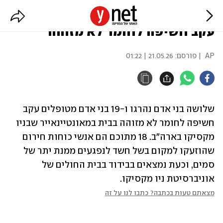
ניו מקסיקו: 3 הרוגים ו-19 בבידוד
עקב חשיפה לחומר לא מזוהה
AP
| פורסם:
21.05.26 | 01:22
שלושה בני אדם נהרגו ו-19 בני אדם מטופלים עקב 
חשיפה לחומר לא מזוהה בבית במאונטיינאייר שבניו 
מקסיקו בארה"ב. 18 מתוכם הם אנשי כוחות חירום 
שהוזעקו למקום בשל חשד לנפגעים ממנת יתר של 
סמים, וכעת נמצאים בבידוד בבית החולים של 
אוניברסיטת ניו מקסיקו.
מצאתם טעות בכתבה? כתבו לנו על זה