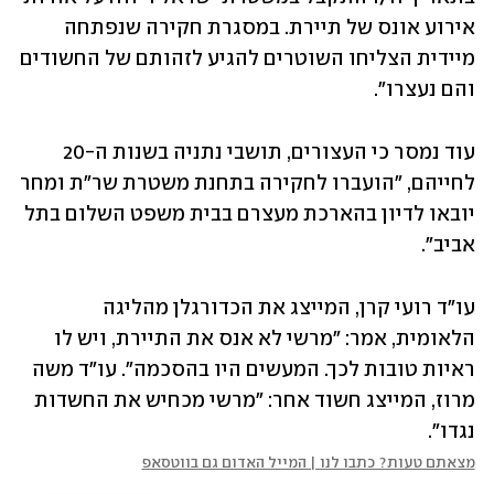
אירוע אונס של תיירת. במסגרת חקירה שנפתחה 
מיידית הצליחו השוטרים להגיע לזהותם של החשודים 
והם נעצרו".
עוד נמסר כי העצורים, תושבי נתניה בשנות ה-20 
לחייהם, "הועברו לחקירה בתחנת משטרת שר"ת ומחר 
יובאו לדיון בהארכת מעצרם בבית משפט השלום בתל 
אביב".
עו"ד רועי קרן, המייצג את הכדורגלן מהליגה 
הלאומית, אמר: "מרשי לא אנס את התיירת, ויש לו 
ראיות טובות לכך. המעשים היו בהסכמה". עו"ד משה 
מרוז, המייצג חשוד אחר: "מרשי מכחיש את החשדות 
נגדו״.
מצאתם טעות? כתבו לנו | המייל האדום גם בווטסאפ