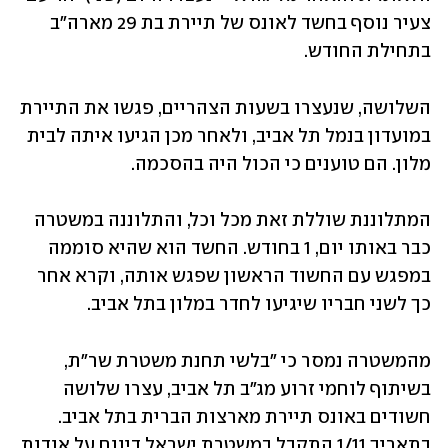
צעיר נוסף בחשד לאונס של תיירת בת 29 מארה"ב 
בתחילת החודש.
השלושה, שנעצרו בשעות הצהריים, פגשו את התיירת 
במועדון בנמל תל אביב, ולאחר מכן הגיעו איתה לבית 
מלון. הם טוענים כי הכול היה בהסכמה. 
המתלוננת שוללת זאת מכל וכל, והתלוננה במשטרה 
כבר באותו יום, 1 בחודש. החשד הוא שהיא סוממה 
במפגש עם החשוד הראשון שפגש אותה, וקרא אחר 
כך לשני חבריו שיגיעו לחדר במלון בתל אביב. 
מהמשטרה נמסר כי "בלשי תחנת משטרת שר"ת, 
בשיתוף לוחמי זרוע מג"ב תל אביב, עצרו שלושה 
חשודים באונס תיירת מארצות הברית בתל אביב. 
בתאריך 1/11 התקבל במשטרת ישראל דיווח על אודות 