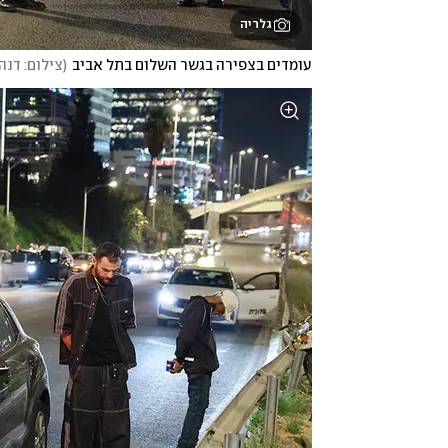
גלריה
עומדים בצפירה בגשר השלום בתל אביב
(
צילום: דנה