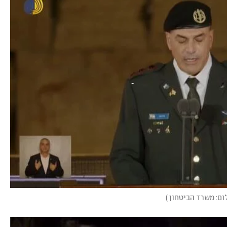
ום: משרד הביטחון
)