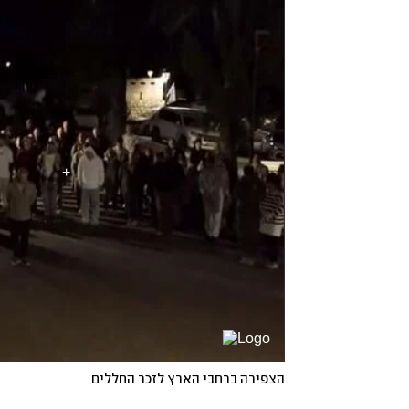
הצפירה ברחבי הארץ לזכר החללים