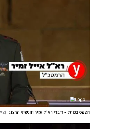
הטקס בכותל - ודברי רא"ל זמיר והנשיא הרצוג
(
ציל