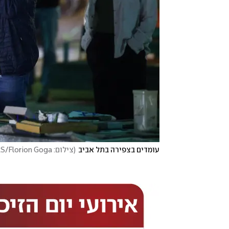
עומדים בצפירה בתל אביב
(
צילום: REUTERS/Florion Goga