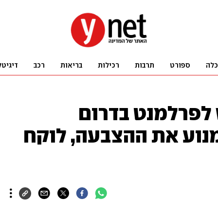
כלה
ספורט
תרבות
רכילות
בריאות
רכב
דיגיטל
לפרלמנט בדרום
מנוע את ההצבעה, לוקח