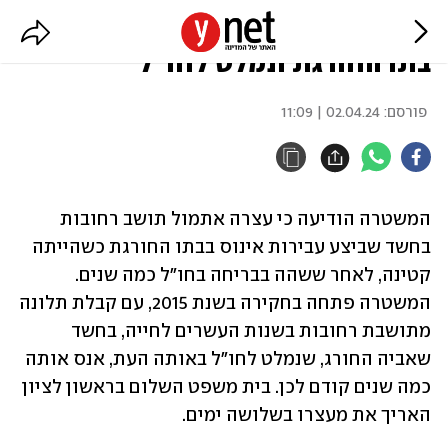
תושב רחובות נעצר בחשד שאנס את
בתו החורגת ונמלט לחו"ל
פורסם:
02.04.24 | 11:09
המשטרה הודיעה כי עצרה אתמול תושב רחובות 
בחשד שביצע עבירות אינוס בבתו החורגת כשהייתה 
קטינה, לאחר ששהה בבריחה בחו"ל כמה שנים. 
המשטרה פתחה בחקירה בשנת 2015, עם קבלת תלונה 
מתושבת רחובות בשנות העשרים לחייה, בחשד 
שאביה החורג, שנמלט לחו"ל באותה העת, אנס אותה 
כמה שנים קודם לכן. בית משפט השלום בראשון לציון 
האריך את מעצרו בשלושה ימים.