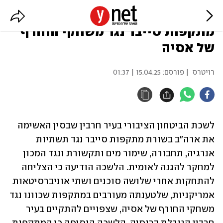
סין: סוכנים אמריקנים ביצעו
מתקפות סייבר נגד משחקי החורף
של אסיה
רויטרס
| פורסם:
15.04.25 | 01:37
לשכת הביטחון הציבורי בעיר חרבין שבסין האשימה 
את ארה"ב בשורת מתקפות סייבר נגד תשתיות 
אנרגיה, תחבורה, שימור מים ותקשורת ונגד המכון 
למחקר להגנה לאומית. הלשכה הודיעה כי הצליחה 
להתחקות אחרי שלושה סוכנים ושתי אוניברסיטאות 
אמריקניות, שלטענתה מעורבים במתקפות שכוונו נגד 
משחקי החורף של אסיה, שצפויים להתקיים בעיר 