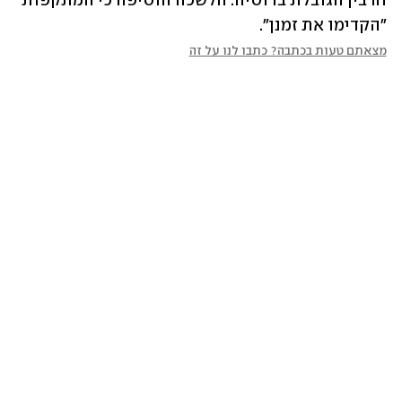
חרבין הגובלת ברוסיה. הלשכה הוסיפה כי המתקפות 
"הקדימו את זמנן".
מצאתם טעות בכתבה? כתבו לנו על זה