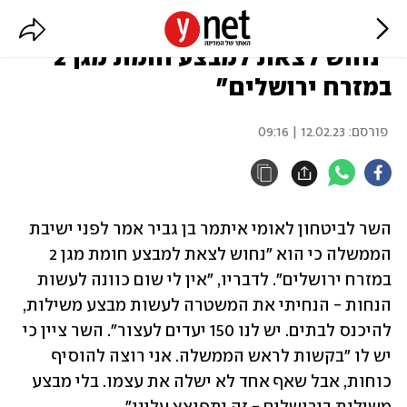
בן גביר לפני ישיבת הממשלה:
"נחוש לצאת למבצע חומת מגן 2
במזרח ירושלים"
פורסם:
12.02.23 | 09:16
השר לביטחון לאומי איתמר בן גביר אמר לפני ישיבת 
הממשלה כי הוא "נחוש לצאת למבצע חומת מגן 2 
במזרח ירושלים". לדבריו, "אין לי שום כוונה לעשות 
הנחות - הנחיתי את המשטרה לעשות מבצע משילות, 
להיכנס לבתים. יש לנו 150 יעדים לעצור". השר ציין כי 
יש לו "בקשות לראש הממשלה. אני רוצה להוסיף 
כוחות, אבל שאף אחד לא ישלה את עצמו. בלי מבצע 