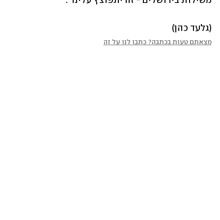
משילות בירושלים - זה יתפוצץ עלינו".
(גלעד כהן)
מצאתם טעות בכתבה? כתבו לנו על זה