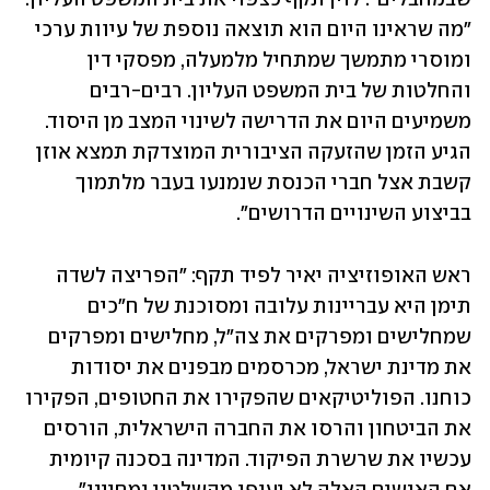
"מה שראינו היום הוא תוצאה נוספת של עיוות ערכי 
ומוסרי מתמשך שמתחיל מלמעלה, מפסקי דין 
והחלטות של בית המשפט העליון. רבים-רבים 
משמיעים היום את הדרישה לשינוי המצב מן היסוד. 
הגיע הזמן שהזעקה הציבורית המוצדקת תמצא אוזן 
קשבת אצל חברי הכנסת שנמנעו בעבר מלתמוך 
בביצוע השינויים הדרושים".
ראש האופוזיציה יאיר לפיד תקף: "הפריצה לשדה 
תימן היא עבריינות עלובה ומסוכנת של ח"כים 
שמחלישים ומפרקים את צה״ל, מחלישים ומפרקים 
את מדינת ישראל, מכרסמים מבפנים את יסודות 
כוחנו. הפוליטיקאים שהפקירו את החטופים, הפקירו 
את הביטחון והרסו את החברה הישראלית, הורסים 
עכשיו את שרשרת הפיקוד. המדינה בסכנה קיומית 