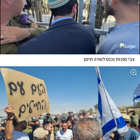
צבי סוכות נכנס לשדה תימן