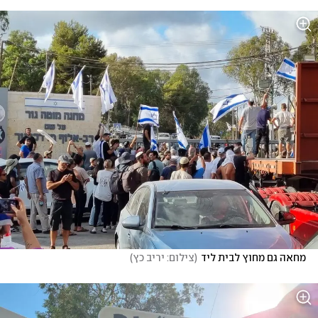
מחאה גם מחוץ לבית ליד
(
צילום: יריב כץ
)