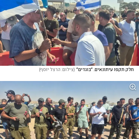
חלק תקפו עיתונאים. "בוגדים"
(
צילום: הרצל יוסף
)