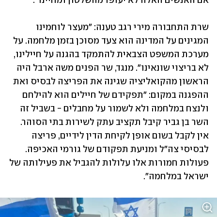
אם האנשים האלה לא יעופו מהשלטון ומחיינו".
שרת התחבורה מירי רגב טענה: "מעצר לוחמינו 
המגינים על המדינה הוא צעד מסוכן בזמן מלחמה. על 
מערכת המשפט הצבאית להתמקד בהגנה על חיילינו, 
לא בריצוי שונאינו". מנגד, שר הפנים משה ארבל היה 
הראשון מהקואליציה שגינה את הפריצה לבסיס ואת 
ההפגנה במקום: "תפקידם של חיילים הוא להילחם 
ולנצח במלחמה ולא לשמור על מחבלים - בשביל זה 
השר בן גביר קיבל תקציב עתק לשירות בתי הסוהר. 
אין לקבל בשום אופן לקיחת הדין לידיים, פריצה 
לבסיסי צה"ל ומניעת תפקודם של גורמי האכיפה. 
פעולות חמורות אלו עלולות להגביל את פעילותה של 
ישראל במלחמה".