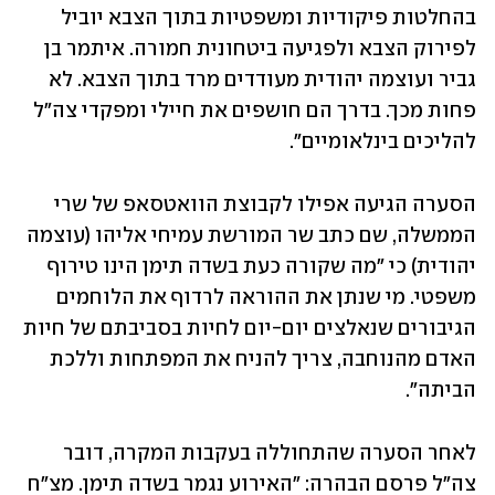
בהחלטות פיקודיות ומשפטיות בתוך הצבא יוביל 
לפירוק הצבא ולפגיעה ביטחונית חמורה. איתמר בן 
גביר ועוצמה יהודית מעודדים מרד בתוך הצבא. לא 
פחות מכך. בדרך הם חושפים את חיילי ומפקדי צה"ל 
להליכים בינלאומיים".
הסערה הגיעה אפילו לקבוצת הוואטסאפ של שרי 
הממשלה, שם כתב שר המורשת עמיחי אליהו (עוצמה 
יהודית) כי "מה שקורה כעת בשדה תימן הינו טירוף 
משפטי. מי שנתן את ההוראה לרדוף את הלוחמים 
הגיבורים שנאלצים יום-יום לחיות בסביבתם של חיות 
האדם מהנוחבה, צריך להניח את המפתחות וללכת 
הביתה".
לאחר הסערה שהתחוללה בעקבות המקרה, דובר 
צה"ל פרסם הבהרה: "האירוע נגמר בשדה תימן. מצ"ח 