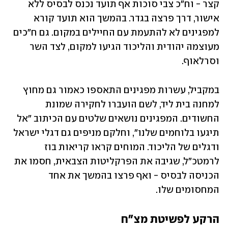
קצר - וח"כ צבי סוכות אף תועד נכנס לבסיס ללא 
אישור, דרך פרצה בגדר. בהמשך הוא תועד קורא 
למפגינים לא להתעמת עם החיילים במקום. גם ח"כים 
מעוצמה יהודית והליכוד הגיעו למקום, לצד השר 
וסרלאוף. 
במקביל, עשרות מפגינים התאספו כאמור גם מחוץ 
למחנה בית ליד, לשם הועברו לחקירה שמונת 
החשודים. המפגינים נושאים שלטים עם הכיתוב "אל 
תיגעו בלוחמים שלנו", וחלקם מניפים גם דגלי ישראל 
ודגלים של הליכוד. המוחים קראו קריאות בוז 
לרמטכ"ל, שגיבה את הפרקליטות הצבאית, חסמו את 
הכניסה לבסיס - ואף פרצו בהמשך את אחד 
המחסומים שלו.
הרקע לפשיטת מצ"ח