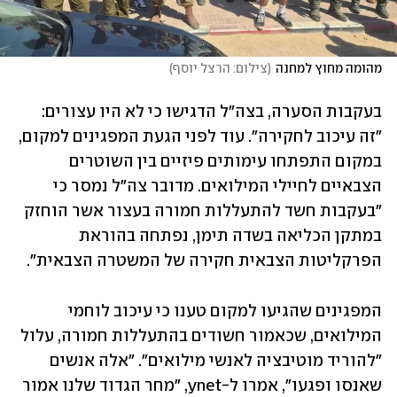
מהומה מחוץ למחנה
(
צילום: הרצל יוסף
)
בעקבות הסערה, בצה"ל הדגישו כי לא היו עצורים: 
"זה עיכוב לחקירה". עוד לפני הגעת המפגינים למקום, 
במקום התפתחו עימותים פיזיים בין השוטרים 
הצבאיים לחיילי המילואים. מדובר צה"ל נמסר כי 
"בעקבות חשד להתעללות חמורה בעצור אשר הוחזק 
במתקן הכליאה בשדה תימן, נפתחה בהוראת 
הפרקליטות הצבאית חקירה של המשטרה הצבאית".
המפגינים שהגיעו למקום טענו כי עיכוב לוחמי 
המילואים, שכאמור חשודים בהתעללות חמורה, עלול 
"להוריד מוטיבציה לאנשי מילואים". "אלה אנשים 
שאנסו ופגעו", אמרו ל-ynet, "מחר הגדוד שלנו אמור 