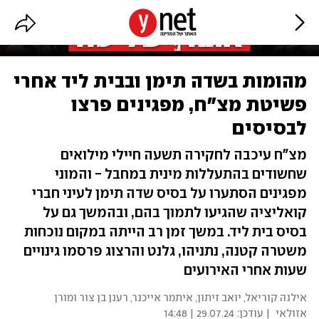
מהומות בשדה תימן ובבית ליד אחרי
פשיטת מצ"ח, מפגינים פרצו
לבסיסים
מצ"ח עיכבה לחקירה תשעה חיילי מילואים
שחשודים בהתעללות מינית במחבל - והמוני
מפגינים הסתערו על בסיס שדה תימן לעיני חברי
קואליציה שהגיעו לתמוך בהם, ובהמשך גם על
בסיס בית ליד. במשך זמן רב הייתה במקום נוכחות
משטרה קטנה, נתניהו, גלנט והרצוג פרסמו גינויים
שעות אחרי האירועים
אילנה קוריאל, יואב זיתון, איתמר אייכנר, רענן בן צור ומורן
אזולאי
| עודכן:
29.07.24 | 14:48