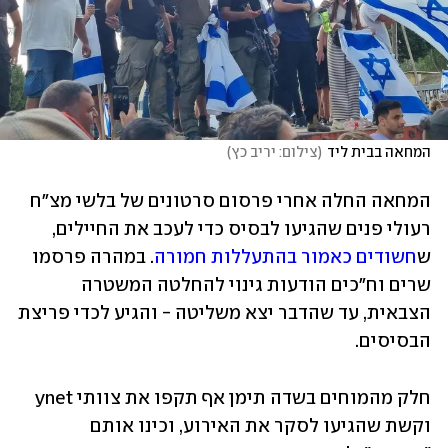
המחאה בבית ליד
(
צילום: יריב כץ
)
המחאה החלה אחרי פרסום סרטונים של בלשי מצ"ח 
רעולי פנים שהגיעו לבסיס כדי לעכב את החיילים, 
ש
חשודים כאמור בהתעללות חמורה
. במהרה פרסמו 
שרים וח"כים הודעות גינוי להחלטה המשטרה 
הצבאית, עד שהדבר יצא משליטה - והגיע לכדי פריצת 
הבסיסים. 
חלק מהמוחים בשדה תימן אף תקפו את צוותי ynet 
וקשת שהגיעו לסקר את האירוע, וכינו אותם 