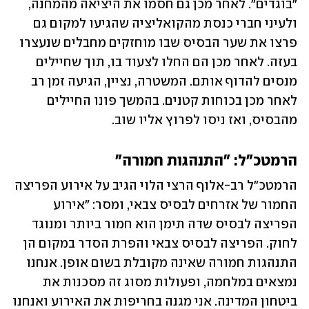
"בוגדים". לאחר מכן גם חסמו את היציאה מהמחנה, 
ולעיני חברי כנסת מהקואליציה שהגיעו למקום גם 
פרצו את שער הבסיס שבו מוחזקים מחבלים שנעצרו 
בעזה. לאחר מכן הם החלו לצעוד בו, תוך שחיילים 
מנסים להדוף אותם. המשטרה, נציין, הגיעה זמן רב 
לאחר מכן בכוחות קטנים. בהמשך פונו החיילים 
מהבסיס, ואז ניסו לפרוץ אליו שוב. 
הרמטכ"ל: "התנהגות חמורה"
הרמטכ"ל רב-אלוף הרצי הלוי הגיב על אירוע הפריצה 
החמור של אזרחים לבסיס צבאי, ומסר: "אירוע 
הפריצה לבסיס שדה תימן הוא חמור ביותר ומנוגד 
לחוק. הפריצה לבסיס צבאי והפרת הסדר במקום הן 
התנהגות חמורה שאינה מקובלת בשום אופן. אנחנו 
נמצאים במלחמה, ופעולות מסוג זה מסכנות את 
ביטחון המדינה. אני מגנה בחריפות את האירוע ואנחנו 