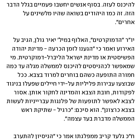
להיכנס לעזה. בסוף אנשים יחשבו פעמיים בגלל הדבר 
הזה. זה כמו היהודים בשואה שהיו מלשינים על 
אחרים". 
יו"ר "הדמוקרטים", האלוף במיל' יאיר גולן, הגיב על 
האירוע ואמר כי "הגענו לזמן הכרעה - מדינת יהודה 
הפשיסטית או מדינת ישראל הליברל-דמוקרטית. מי 
שמאפשר לכהניסטים להיכנס לממשלה מגלה עד כמה 
חמורה התופעה כשהם בוחרים למרוד בצבא. ככל 
שבוצעו עבירות פליליות על-ידי חיילים שפעלו בניגוד 
לפקודות, חובת הצבא והמדינה לחקור אותן. אסור 
לצבא לאפשר לתופעות של פלנגות עברייניות לעשות 
בצבא כרצונן". הוא סיכם: "כרגיל - שתיקת ראש 
הממשלה מדברת בעד עצמה".
ח"כ גלעד קריב ממפלגתו אמר כי "הניסיון להתערב 