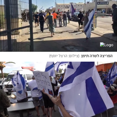
הפריצה לשדה תימן
(
צילום: הרצל יוסף
)