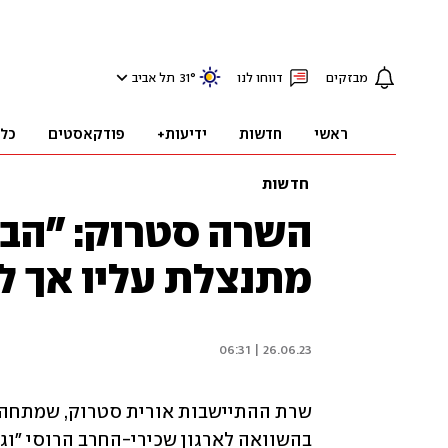
מבזקים
דווחו לנו
°
31
תל אביב
ראשי
חדשות
ידיעות+
פודקאסטים
כל
חדשות
השרה סטרוק: "הביטו
מתנצלת עליו אך ל
26.06.23 | 06:31