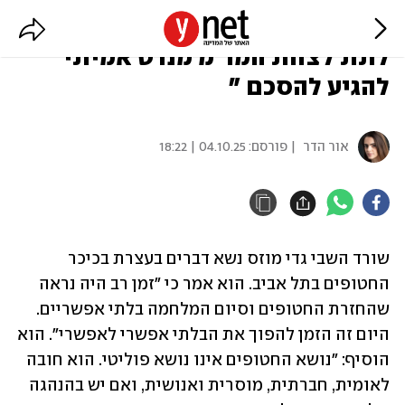
שורד השבי גדי מוזס: "על רה"מ
לתת לצוות המו"מ מנדט אמיתי
להגיע להסכם "
אור הדר
| פורסם:
04.10.25 | 18:22
שורד השבי גדי מוזס נשא דברים בעצרת בכיכר 
החטופים בתל אביב. הוא אמר כי "זמן רב היה נראה 
שהחזרת החטופים וסיום המלחמה בלתי אפשריים. 
היום זה הזמן להפוך את הבלתי אפשרי לאפשרי". הוא 
הוסיף: "נושא החטופים אינו נושא פוליטי. הוא חובה 
לאומית, חברתית, מוסרית ואנושית, ואם יש בהנהגה 