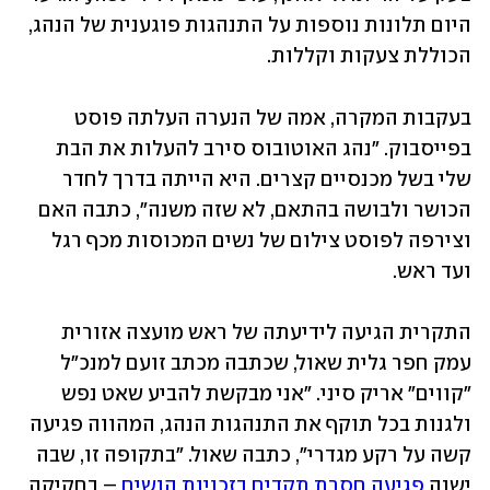
היום תלונות נוספות על התנהגות פוגענית של הנהג, 
הכוללת צעקות וקללות.
בעקבות המקרה, אמה של הנערה העלתה פוסט 
בפייסבוק. "נהג האוטובוס סירב להעלות את הבת 
שלי בשל מכנסיים קצרים. היא הייתה בדרך לחדר 
הכושר ולבושה בהתאם, לא שזה משנה", כתבה האם 
וצירפה לפוסט צילום של נשים המכוסות מכף רגל 
ועד ראש.
התקרית הגיעה לידיעתה של ראש מועצה אזורית 
עמק חפר גלית שאול, שכתבה מכתב זועם למנכ"ל 
"קווים" אריק סיני. "אני מבקשת להביע שאט נפש 
ולגנות בכל תוקף את התנהגות הנהג, המהווה פגיעה 
קשה על רקע מגדרי", כתבה שאול. "בתקופה זו, שבה 
ישנה 
פגיעה חסרת תקדים בזכויות הנשים
 – בחקיקה 