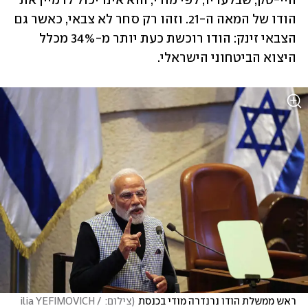
היי-טק, שבלעדיו, לפי מודי, הוא אינו יכול לדמיין את 
הודו של המאה ה-21. וזהו רק סחר לא צבאי, כאשר גם 
הצבאי זינק: הודו רוכשת כעת יותר מ-34% מכלל 
היצוא הביטחוני הישראלי.
ראש ממשלת הודו נרנדרה מודי בכנסת
(
צילום: ilia YEFIMOVICH / 