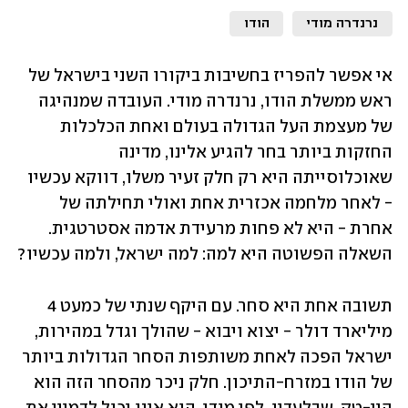
נרנדרה מודי
הודו
אי אפשר להפריז בחשיבות ביקורו השני בישראל של 
ראש ממשלת הודו, נרנדרה מודי. העובדה שמנהיגה 
של מעצמת העל הגדולה בעולם ואחת הכלכלות 
החזקות ביותר בחר להגיע אלינו, מדינה 
שאוכלוסייתה היא רק חלק זעיר משלו, דווקא עכשיו 
- לאחר מלחמה אכזרית אחת ואולי תחילתה של 
אחרת - היא לא פחות מרעידת אדמה אסטרטגית. 
השאלה הפשוטה היא למה: למה ישראל, ולמה עכשיו?
תשובה אחת היא סחר. עם היקף שנתי של כמעט 4 
מיליארד דולר - יצוא ויבוא - שהולך וגדל במהירות, 
ישראל הפכה לאחת משותפות הסחר הגדולות ביותר 
של הודו במזרח-התיכון. חלק ניכר מהסחר הזה הוא 