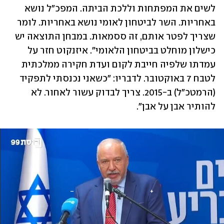
לשים את המפתחות וללכת הביתה. המפכ"ל נושא 
באחריות. השר לביטחון לאומי נושא באחריות. לומר 
שצריך לפטר אותם, זה ססמאות. במבחן התוצאה יש 
כישלון מוחלט בביטחון הלאומי". איזנקוט חזר על 
עמדתו שלפיה חייבת לקום ועדת חקירה ממלכתית 
לטבח 7 באוקטובר. לדבריו: "כשאני נכנסתי לתפקיד 
(הרמטכ"ל) ב-2015. צריך לבדוק עשור לאחור. לא 
להותיר אבן על אבן".