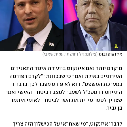
איזנקוט ובנט
(
צילום: גיל נחושתן, עמית שאבי
)
מוקדם יותר נאם איזנקוט בוועידת איגוד התאגידים 
העירוניים באילת ואמר כי שבכוונתו "לקדם רפורמה 
במערכת המשפט". הוא לא פירט מעבר לכך. בדבריו 
התייחס הרמטכ"ל לשעבר למצב הביטחון האישי ואמר 
שצריך לפטר מידית את השר לביטחון לאומי איתמר 
בן גביר.  
לדברי איזנקוט, "מי שאחראי על הכישלון הזה צריך 