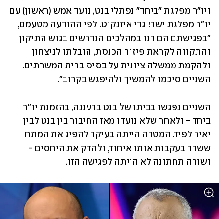
ויו״ר מפלגת "ביחד" נפתלי בנט, נועד אמש (ראשון) עם 
יו"ר מפלגת ישר! גדי איזנקוט. לפי ההודעה מטעמם, 
"בפגישתם הם דנו במהלכים הנדרשים בגוש התיקון 
והתקווה לקראת פיזור הכנסת, הובלתו לניצחון 
ולהקמת ממשלה ציונית על בסיס ברית המשרתים. 
השניים סיכמו להמשיך ולהיפגש בקרוב".
השניים נפגשו בביתו של בנט ברעננה, בהזמנת יו"ר 
ביחד - ולאחר שלא נועדו מאז החיבור בין בנט לבין 
יאיר לפיד. המטרה הייתה בעיקר להפיג את המתח 
ששרר בעקבות אותו איחוד, ולהדק את היחסים - 
ושורה תחתונה לא הייתה לפגישה הזו. 