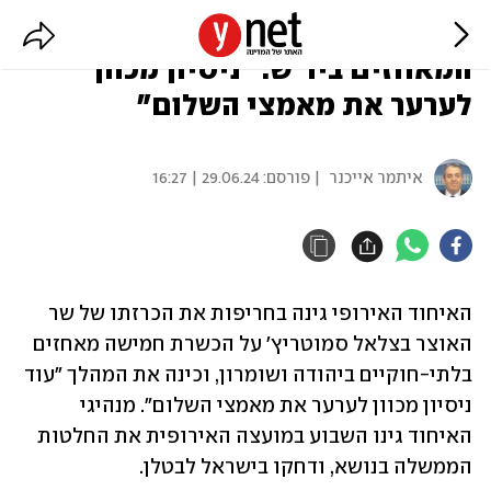
האיחוד האירופי גינה את הכשרת
המאחזים ביו"ש: "ניסיון מכוון
לערער את מאמצי השלום"
איתמר אייכנר
| פורסם:
29.06.24 | 16:27
האיחוד האירופי גינה בחריפות את הכרזתו של שר 
האוצר בצלאל סמוטריץ' על הכשרת חמישה מאחזים 
בלתי-חוקיים ביהודה ושומרון, וכינה את המהלך "עוד 
ניסיון מכוון לערער את מאמצי השלום". מנהיגי 
האיחוד גינו השבוע במועצה האירופית את החלטות 
הממשלה בנושא, ודחקו בישראל לבטלן.