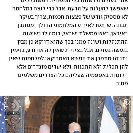
אחר בעולם ולרשותו כלי המשחית המשוכללים 
שאפשר להעלות על הדעת. אבל כדי לנצח במלחמה 
לא מספיק גודש של פצצות חכמות, צריך בעיקר 
תבונה. שותפו לאירוע המלחמתי ההולך ומסתבך 
באיראן, ראש ממשלת ישראל, דומה לו בשיטות 
ההתנהלות ושונה ממנו בכך שהוא דווקא כן מבין 
בנעשה בעולם. אבל בציניות שאין לה אח ורע, בנימין 
נתניהו מתמרן את הנשיא האמריקאי למלחמות שאין 
להן תכלית ולא התכנות, ולא יעדים מוגדרים אלא 
חלומות באספמיה שעליהם כל הצדדים משלמים 
מחיר.