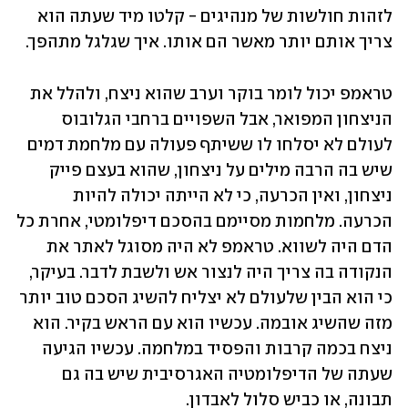
לזהות חולשות של מנהיגים - קלטו מיד שעתה הוא 
צריך אותם יותר מאשר הם אותו. איך שגלגל מתהפך.
טראמפ יכול לומר בוקר וערב שהוא ניצח, ולהלל את 
הניצחון המפואר, אבל השפויים ברחבי הגלובוס 
לעולם לא יסלחו לו ששיתף פעולה עם מלחמת דמים 
שיש בה הרבה מילים על ניצחון, שהוא בעצם פייק 
ניצחון, ואין הכרעה, כי לא הייתה יכולה להיות 
הכרעה. מלחמות מסיימם בהסכם דיפלומטי, אחרת כל 
הדם היה לשווא. טראמפ לא היה מסוגל לאתר את 
הנקודה בה צריך היה לנצור אש ולשבת לדבר. בעיקר, 
כי הוא הבין שלעולם לא יצליח להשיג הסכם טוב יותר 
מזה שהשיג אובמה. עכשיו הוא עם הראש בקיר. הוא 
ניצח בכמה קרבות והפסיד במלחמה. עכשיו הגיעה 
שעתה של הדיפלומטיה האגרסיבית שיש בה גם 
תבונה, או כביש סלול לאבדון.