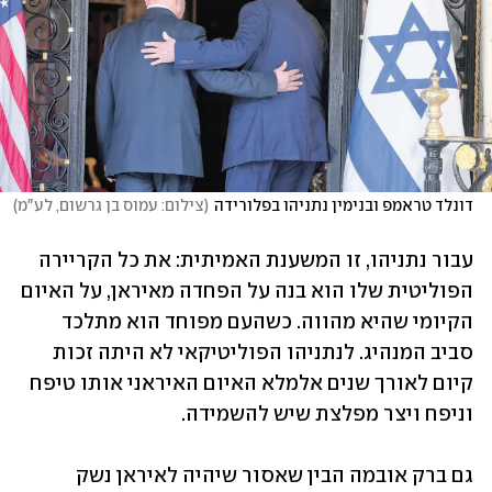
דונלד טראמפ ובנימין נתניהו בפלורידה
(
צילום: עמוס בן גרשום, לע"מ
)
עבור נתניהו, זו המשענת האמיתית: את כל הקריירה 
הפוליטית שלו הוא בנה על הפחדה מאיראן, על האיום 
הקיומי שהיא מהווה. כשהעם מפוחד הוא מתלכד 
סביב המנהיג. לנתניהו הפוליטיקאי לא היתה זכות 
קיום לאורך שנים אלמלא האיום האיראני אותו טיפח 
וניפח ויצר מפלצת שיש להשמידה.
גם ברק אובמה הבין שאסור שיהיה לאיראן נשק 