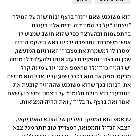
הוא משוכנע שאם יחזור ברצף ובנחישות על המילה 
"ניצחנו " על כל הטיותיה, יביט אליו העולם 
בהתפעמות ובהערצה כפי שהוא חושב שמגיע לו - 
אנשי משמרות המהפכה ירכינו ראש ובטקס הודיה 
ימסרו לו למשמרת את מצבורי האורניום המועשר, 
שכן זה רצונו ותפקידם לענג אותו ולהעלות לו מנחה. 
יש להניח כי דונלד טראמפ איננו יודע מי זה קרל 
מרקס, ספק אם הוא בכלל שמע עליו, אבל הוא מיישם 
את  הגותו בכך שהוא משוכנע שההוויה קובעת את 
התודעה: הוא חולם חלומות על ניצחון ומשוכנע שאם 
יאמר זאת ברצף עד בלי די, זאת תהיה המציאות.
טראמפ הוא המפקד העליון של הצבא האמריקאי, 
הצבא הגדול והמפואר, המצוייד טוב יותר מכל צבא 