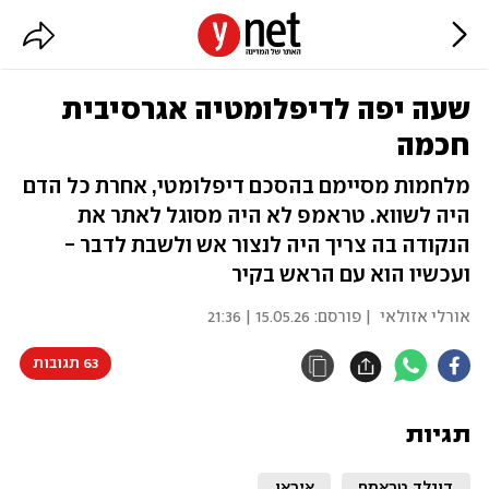
שעה יפה לדיפלומטיה אגרסיבית
חכמה
מלחמות מסיימם בהסכם דיפלומטי, אחרת כל הדם
היה לשווא. טראמפ לא היה מסוגל לאתר את
הנקודה בה צריך היה לנצור אש ולשבת לדבר -
ועכשיו הוא עם הראש בקיר
אורלי אזולאי
| פורסם:
15.05.26 | 21:36
63 תגובות
תגיות
דונלד טראמפ
איראן