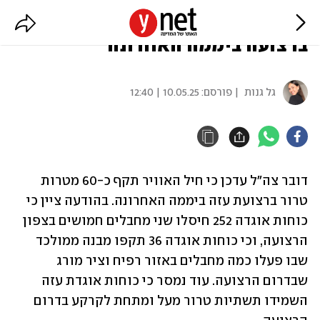
צה"ל: תקפנו כ-60 מטרות טרור
ברצועה ביממה האחרונה
גל גנות
| פורסם:
10.05.25 | 12:40
דובר צה"ל עדכן כי חיל האוויר תקף כ-60 מטרות 
טרור ברצועת עזה ביממה האחרונה. בהודעה ציין כי 
כוחות אוגדה 252 חיסלו שני מחבלים חמושים בצפון 
הרצועה, וכי כוחות אוגדה 36 תקפו מבנה ממולכד 
שבו פעלו כמה מחבלים באזור רפיח וציר מורג 
שבדרום הרצועה. עוד נמסר כי כוחות אוגדת עזה 
השמידו תשתיות טרור מעל ומתחת לקרקע בדרום 