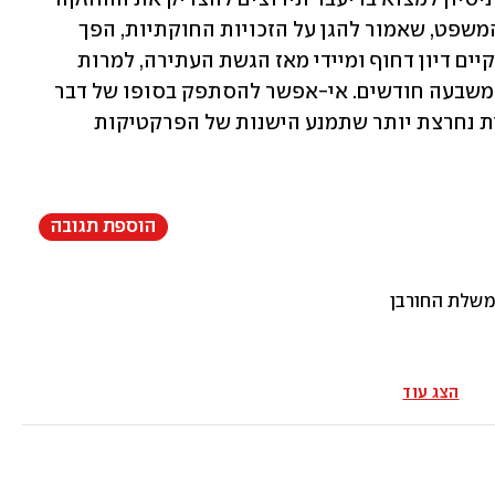
הזו. על הגישה הזו להיפסק מיד. גם בית המשפט, שאמור להגן על הזכויות החוקתיות, הפך 
בפועל לשותף לגישה הזו, בכך שנמנע מלקיים דיון דחוף ומיידי מאז הגשת העתירה, למרות 
חומרת הפגיעה והימשכותה לאורך יותר משבעה חודשים. אי-אפשר להסתפק בסופו של דבר 
בקבלת נסיגת המדינה, בלי עמדה שיפוטית נחרצת יותר שתמנע הישנות של הפרקטיקות 
הוספת תגובה
משלת החורבן
הצג עוד