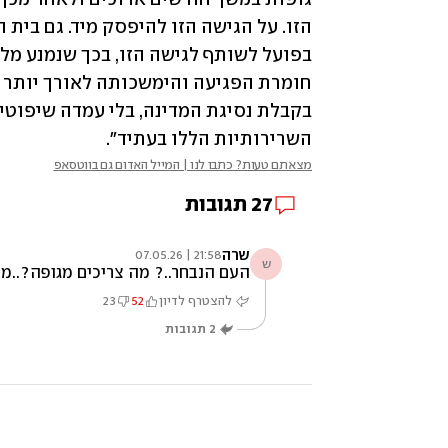
השרירותיות הללו בעתיד".
מצאתם טעות? כתבו לנו | המייל האדום גם בווטסאפ
27
תגובות
שרה
21:58 | 07.05.26
ש
העם הנבחר..? מה צריכים מגופה?..מ
להצטרף לדיון
52
23
2
תגובות