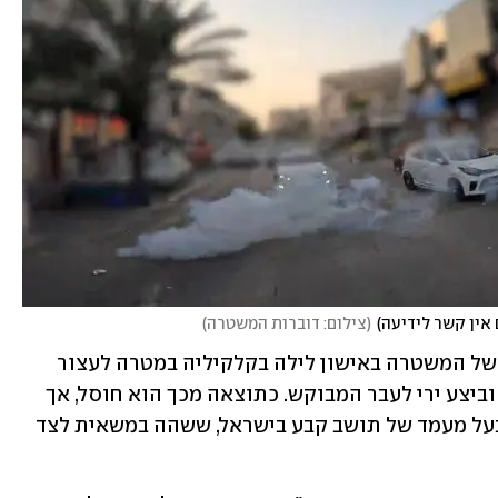
 אין קשר לידיעה)
(
צילום: דוברות המשטרה
)
באותו אירוע פעל כוח מיחידת הגדעונים של המשטרה באישון לילה בקלקיליה במטרה לעצור 
מבוקש, פעיל טרור. הכוח חש תחת סכנה וביצע ירי לעבר המבוקש. כתוצאה מכך הוא חוסל, אך 
באירוע גם נהרג בשוגג קרעאן, פלסטיני בעל מעמד של תושב קבע בישראל, ששהה במשאית לצד 