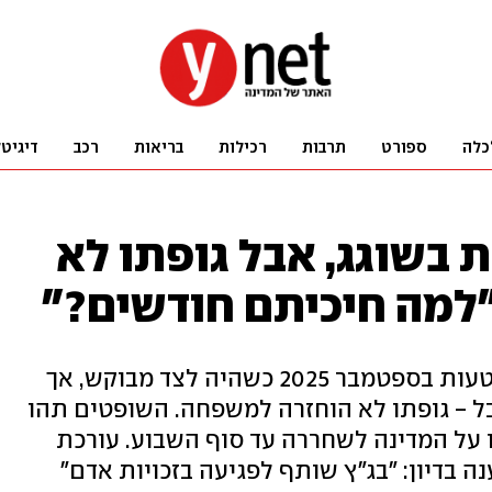
כלה
ספורט
תרבות
רכילות
בריאות
רכב
דיגיט
ת בשוגג, אבל גופתו לא
 "למה חיכיתם חודשים?"
חאלד קרעאן נורה בטעות בספטמבר 2025 כשהיה לצד מבוקש, אך
בל - גופתו לא הוחזרה למשפחה. השופטים תהו
 על המדינה לשחררה עד סוף השבוע. עורכת
 בדיון: "בג"ץ שותף לפגיעה בזכויות אדם"