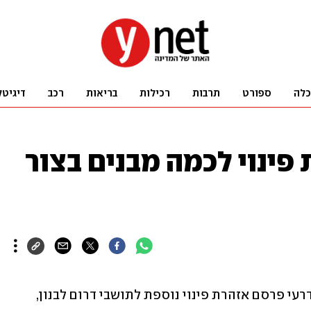
כלה
ספורט
תרבות
רכילות
בריאות
רכב
דיגיטל
פינוי לכמה מבנים בצור
דובר צה"ל בערבית אלוף-משנה אביחי אדרעי פרסם אזהרת פינוי נוספת לתושבי דרום לבנון, 