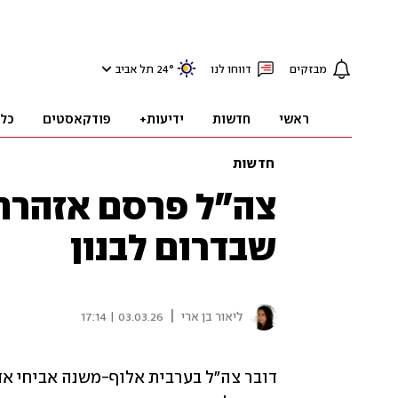
מבזקים
דווחו לנו
°
24
תל אביב
ראשי
חדשות
ידיעות+
פודקאסטים
כל
חדשות
צה"ל פרסם אזהרת 
שבדרום לבנון
|
ליאור בן ארי
03.03.26 | 17:14