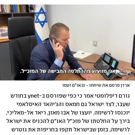
ארדן פרסם את שיחתו - ובאו"ם זעמו
גורם דיפלומטי אמר כי כפי שפורסם ב-ynet בחודש 
שעבר, לצד ישראל גם חמאס והג'יהאד האיסלאמי 
יוכנסו לרשימה. יועצו של אבו מאזן, ריאד אל-מאליכי, 
בירך על החלטתו של מזכ"ל האו"ם להכניס את ישראל 
לרשימה, בזמן שבישראל תקפו בחריפות את גוטרש 