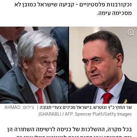
וכקורבנות פלסטיניים - קביעה שישראל כמובן לא 
מסכימה עימה.
שר החוץ כ"ץ וגוטרש. בישראל מכינים צעדי תגובה
(
   צילום: AHMAD 
)
GHARABLI / AFP, Spencer Platt/Getty Images
בכל מקרה, ההשלכות של כניסה לרשימה השחורה הן 