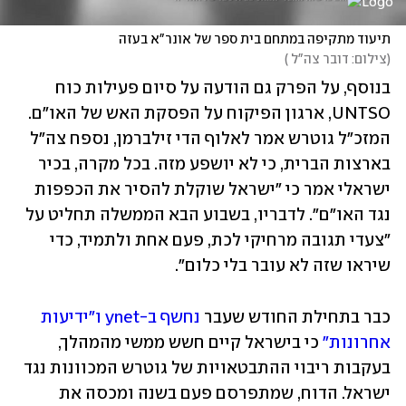
תיעוד מתקיפה במתחם בית ספר של אונר"א בעזה
(
צילום: דובר צה"ל 
)
בנוסף, על הפרק גם הודעה על סיום פעילות כוח 
UNTSO, ארגון הפיקוח על הפסקת האש של האו"ם. 
המזכ"ל גוטרש אמר לאלוף הדי זילברמן, נספח צה"ל 
בארצות הברית, כי לא יושפע מזה. בכל מקרה, בכיר 
ישראלי אמר כי "ישראל שוקלת להסיר את הכפפות 
נגד האו"ם". לדבריו, בשבוע הבא הממשלה תחליט על 
"צעדי תגובה מרחיקי לכת, פעם אחת ולתמיד, כדי 
שיראו שזה לא עובר בלי כלום".
כבר בתחילת החודש שעבר 
נחשף ב-ynet ו"ידיעות 
אחרונות"
 כי בישראל קיים חשש ממשי מהמהלך, 
בעקבות ריבוי ההתבטאויות של גוטרש המכוונות נגד 
ישראל. הדוח, שמתפרסם פעם בשנה ומכסה את 