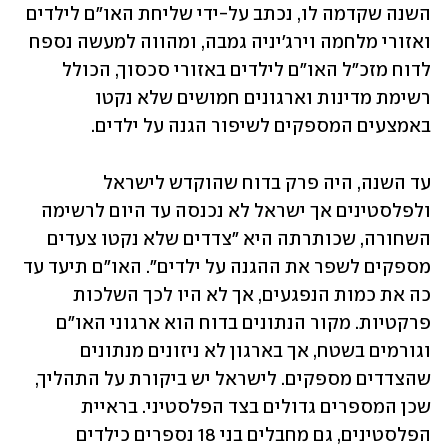
השנה שקדמה לו, נכתב על-ידי שליחת האו"ם לילדים 
ואזורי מלחמה וירג'יניה גמבה, ומהווה למעשה נספח 
לדוח מזכ״ל האו"ם לילדים באזורי סכסוך, הכולל 
רשימת מדינות וארגונים חמושים שלא נקטו 
באמצעים המספקים לשיפור הגנה על ילדים.
עד השנה, היה פרק בדוח שהוקדש לישראל 
ולפלסטינים אך ישראל לא נכנסה עד היום לרשימה 
השחורה, שכותרתה היא "צדדים שלא נקטו צעדים 
מספקים לשפר את ההגנה על ילדים". האו"ם תיעד עד 
כה את כמות הנפגעים, אך לא היו לכך השלכות 
פרקטיות. מקור הנתונים בדוח הוא ארגוני האו"ם 
וגורמים בשטח, אך בארגון לא ניזונים מנתונים 
שהצדדים מספקים. לישראל יש ביקורת על התהליך, 
שכן המספרים גדולים בצד הפלסטיני. בראיית 
הפלסטינים, גם מחבלים בני 18 נספרים כילדים 