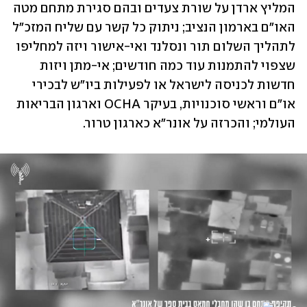
המליץ ארדן על שורת צעדים ובהם סגירת מתחם מטה 
האו"ם בארמון הנציב; ניתוק כל קשר עם שליח המזכ"ל 
לתהליך השלום תור ונסלנד ואי-אישור ויזה למחליפו 
שצפוי להתמנות עוד כמה חודשים; אי-מתן ויזות 
חדשות לכניסה לישראל או לפעילות ביו"ש לבכירי 
או"ם וראשי סוכנויות, בעיקר OCHA וארגון הבריאות 
העולמי; ו⁠הכרזה על אונר"א כארגון טרור. 