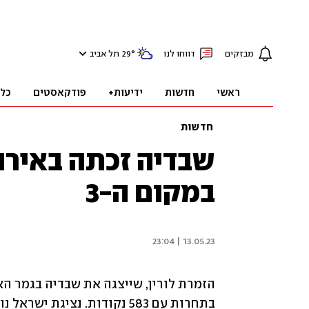
מבזקים
דווחו לנו
°
29
תל אביב
ראשי
חדשות
ידיעות+
פודקאסטים
כל
חדשות
שבדיה זכתה באירווי
במקום ה-3
13.05.23 | 23:04