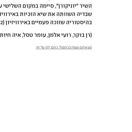
בהיסטוריה שזוכה פעמיים באירוויזיון (2012), והאישה הראשונה לעשות זאת. 
(רן בוקר, רועי אלמן, עומר טסל, איה חיות)
מצאתם טעות בכתבה? כתבו לנו על זה