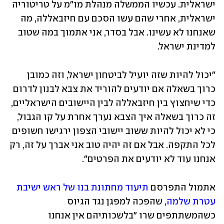
ישראלית. עכשיו הממשלה מנהלת מו"מ על טריטוריה 
ישראלית, אחרי שהם עשו הסכם עם חיזבאללה, מה 
שאנחנו לא עשינו. אבל בסדר, אני אתמוך במה שטוב 
למדינת ישראל.
"יכול להיות שזה יועיל לביטחון ישראל, וזה כמובן 
כרוך בשאלה אם יודעים להוריד את צבא לבנון לדרום 
כדי שיחצוץ בין חיזבאללה לבין היישובים הישראליים, 
זה כרוך בשאלה איך הצבא נערך אחרת על קו הגבול, 
כי לא יכול להיות ששוב יישובי הצפון ירגישו חשופים 
לכל התקפה. אבל אם זה יהיה טוב אני אברך על זה, רק 
אנחנו עוד לא יודעים את הפרטים".
אתמול התפרסם 
תיעוד מחתונת בנו של ראש ישיבת 
עטרת שלמה
, שהפכה למפגן נגד הגיוס 
כשהמשתתפים שרו "בלשכותיהם אין אנחנו 