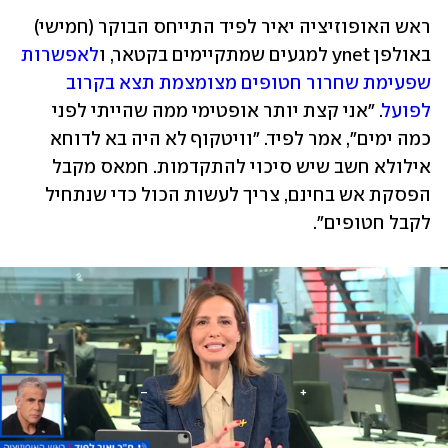
ראש האופוזיציה יאיר לפיד התייחס הבוקר (חמישי) 
באולפן ynet למגעים שמתקיימים בקטאר, ו
לאפשרות 
שפעימת שחרור חטופים מצומצמת תצא בקרוב 
לפועל
. "אני קצת יותר אופטימי ממה שהייתי לפני 
כמה ימים", אמר לפיד. "וויטקוף לא היה בא לדוחא 
אילולא חשב שיש סיכוי להתקדמות. חמאס מקבל 
הפסקת אש בחינם, צריך לעשות הכול כדי שנתחיל 
לקבל חטופים".