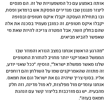
אותה באמצע עם כל המשמעויות של זה. הם מנסים 
ליצור מנגנון שבו מגדירים הפסקת אש ברמדאן ופסח, 
ובו בתחילת העסקה יקבלו איקס חטופים ובסופה 
יקבלו איקס חטופים. זה כמובן מעמיד בסכנה את אלה 
שהם בחלק השני, אבל המטרה צריכה להיות שאת מי 
שאפשר להביא מביאים.
"מהרגע הראשון אנחנו במצב הנורא והמוזר שבו 
הממשל האמריקני יותר מחויב להחזרת החטופים 
שלנו מאשר ממשלת ישראל", הוסיף. "ככל שאני יודע, 
זה מתווה שהאמריקנים שמו על השולחן והם דוחפים 
אליו. בסוף צריך שיהיה גם את ישראל וגם את חמאס. 
אנחנו עומדים מול מפלצות, לא מול מדינה, וזה חלק 
מהבעיה. יש גם מורכבות בליצור קשר עם הנהגת 
חמאס בעזה".