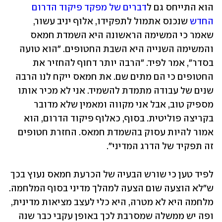
הוא התייחס גם ל
דברים של מפקד פיקוד הדרום 
החדש
 שנכנס אתמול לתפקידו, אלוף יניב עשור, 
שאמר כי המשימה הראשונה היא השמדת חמאס 
והמשימה השנייה היא השבת החטופים. "הוא טועה 
בסדר", אמר לפיד. "הרבה יותר דחוף להחזיר את 
החטופים כי הם מתים שם. את חמאס ייקח לנו הרבה 
שנים של עבודה מתמדת להשמיד. אני לא מכיר אותו 
מספיק טוב, אבל אני מקווה ומאמין שלא מדובר 
בקריצה פוליטית. בסוף, כאלוף פיקוד הדרום, הוא 
אמור להיות עסוק בהשמדת חמאס. החזרת חטופים 
זה תפקיד של הדרג המדיני". 
לפיד טען כי שורש הבעיה של הכרעת חמאס נעוץ בכך 
ש"לא הוצעה שום הצעה למהלך מדיני בסוף המלחמה. 
מלחמה היא לא מטרה, היא כלי לעצב מציאות מדינית, 
ופה יש ממשלה שמסרבת לכך באופן עקבי כבר שנה 