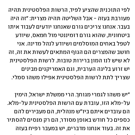
לפי התוכנית שהציע לפיד, הרשות הפלסטינית תהיה 
מעורבת בעזה - אבל השליטה תהיה מצרית: "זה היה 
בעבר. אנחנו צריכים גורם שאנחנו יודעים לעבוד איתו 
ביטחונית, שהוא גורם דומיננטי מול חמאס, שיודע 
לטפל באחים המוסלמים ושיודע לנהל מדינה. אני 
חושב שהמצרים הם הגוף המתאים לעשות את זה, זה 
לא שיש לנו המון ברירות טובות. לרשות הפלסטינית 
יש זרוע בליגה הערבית, וגם האמריקנים מבינים 
שצריך לתת לרשות הפלסטינית אפילו משהו סמלי. 
"יש משהו לגמרי מגוחך. הרי ממשלת ישראל, הימין 
על-מלא הזו, עובדת עם הרשות הפלסטינית על-מלא. 
הם עובדים איתם ביו"ש מנהלית, הם מעבירים להם 
כספים כל חודש באופן מסודר, הם רק מנסים להסתיר 
את זה. בעוד אנחנו מדברים, יש במעבר רפיח בעזה 