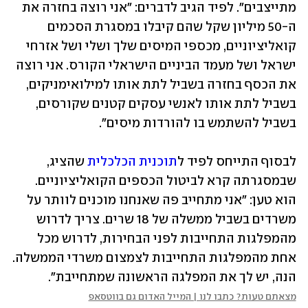
מתייצבים". לפיד הגיב לדברים: "אני רוצה בחזרה את 
ה-50 מיליון שקל שהם קיבלו במסגרת הסכמים 
קואליציוניים, מכספי המיסים שלך ושלי ושל אזרחי 
ישראל ושל מעמד הביניים הישראלי הקורס. אני רוצה 
את הכסף בחזרה בשביל לתת אותו למילואימניקים, 
בשביל לתת אותו לאנשי עסקים קטנים שקורסים, 
בשביל להשתמש בו להורדות מיסים".
לבסוף התייחס לפיד ל
תוכנית הכלכלית
 שהציג, 
שבמסגרתה קרא לביטול הכספים הקואליציוניים. 
הוא טען: "אני מתחייב פה שאנחנו מוכנים לוותר על 
משרדים בשביל ממשלה של 18 שרים. צריך לדרוש 
מהמפלגות התחייבות לפני הבחירות, לדרוש מכל 
אחת מהמפלגות התחייבות לצמצום משרדי הממשלה. 
הנה, יש לך את המפלגה הראשונה שמתחייבת".
מצאתם טעות? כתבו לנו | המייל האדום גם בווטסאפ