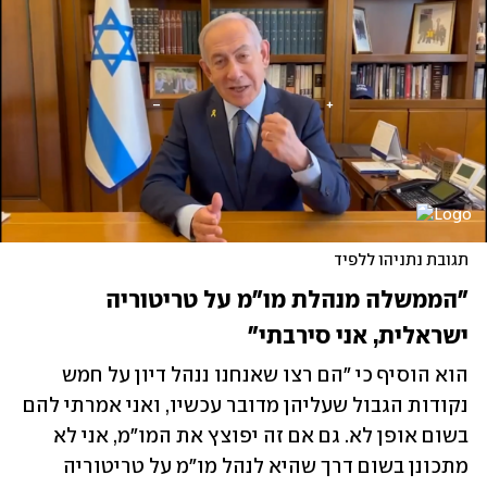
תגובת נתניהו ללפיד
"הממשלה מנהלת מו"מ על טריטוריה 
ישראלית, אני סירבתי"
הוא הוסיף כי "הם רצו שאנחנו ננהל דיון על חמש 
נקודות הגבול שעליהן מדובר עכשיו, ואני אמרתי להם 
בשום אופן לא. גם אם זה יפוצץ את המו"מ, אני לא 
מתכונן בשום דרך שהיא לנהל מו"מ על טריטוריה 