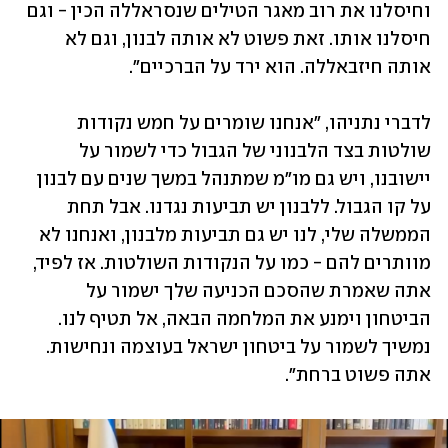
וחיסלנו את רוב מאגר הטילים שנסראללה הכין - וגם 
חיסלנו אותו. זאת פשוט לא אותה לבנון, וגם לא 
אותה חיזבאללה. הוא ירד על הברכיים". 
לדברי נתניהו, "אנחנו שומרים על חמש נקודות 
שולטות בצד הלבנוני של הגבול כדי לשמור על 
יישובנו, ויש גם מו"מ שמתנהל במשך שנים עם לבנון 
על קו הגבול. ללבנון יש תביעות נגדנו. אבל תחת 
הממשלה שלי, לנו יש גם תביעות מלבנון, ואנחנו לא 
מוותרים להם - כמו על הנקודות השולטות. אז לפיד, 
אתה שאמרת שהסכם הכניעה שלך ישמור על 
הביטחון וימנע את המלחמה הבאה, אל תטיף לנו. 
נמשיך לשמור על ביטחון ישראל בעוצמה ונחישות. 
אתה פשוט ברחת".