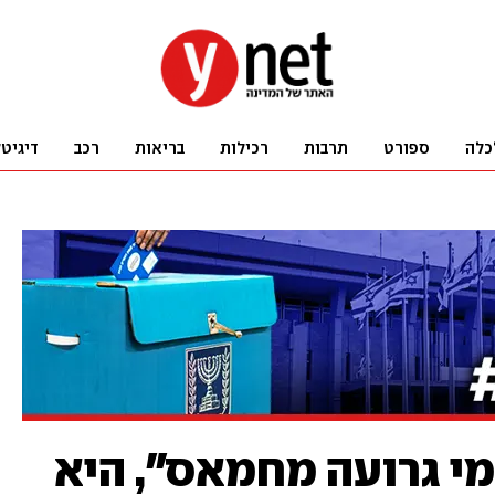
כלה
ספורט
תרבות
רכילות
בריאות
רכב
דיגיט
מי גרועה מחמאס", היא