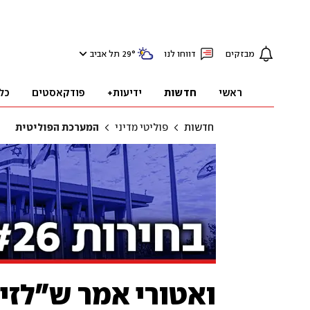
מבזקים
דווחו לנו
°
29
תל אביב
ראשי
חדשות
ידיעות+
פודקאסטים
כל
חדשות
פוליטי מדיני
המערכת הפוליטית
ואטורי אמר ש"לזי