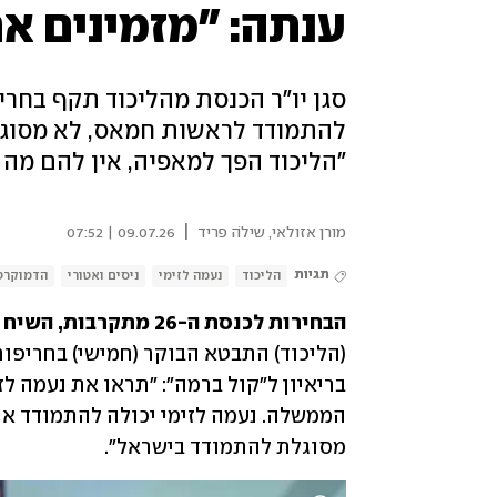
ענתה: "מזמינים א
סגן יו"ר הכנסת מהליכוד תקף בחרי
להתמודד לראשות חמאס, לא מסוגלת
"הליכוד הפך למאפיה, אין להם מה 
|
מורן אזולאי
,
שילֹה פריד
09.07.26 | 07:52
תגיות
הליכוד
נעמה לזימי
ניסים ואטורי
הדמוקרט
הבחירות לכנסת ה-26 מתקרבות, השיח הפוליטי מתלהט: 
(הליכוד) התבטא הבוקר (חמישי) בחריפות 
מסוגלת להתמודד בישראל".