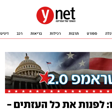
כלה
ספורט
תרבות
רכילות
בריאות
רכב
דיגיט
 לפנות את כל העזתים -