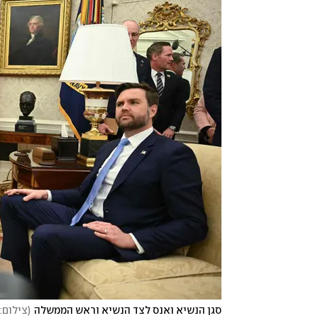
סגן הנשיא ואנס לצד הנשיא וראש הממשלה
(
צילום: DREW CABALLERO-REYNOLDS / AFP