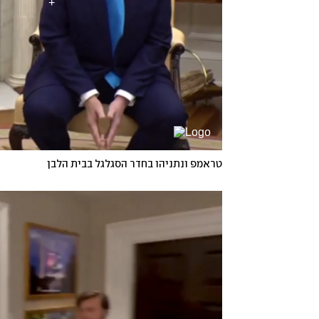
טראמפ ונתניהו בחדר הסגלגל בבית הלבן