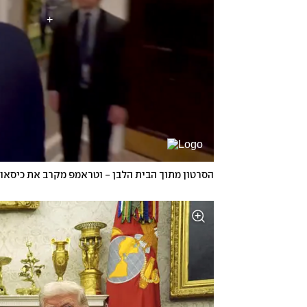
הסרטון מתוך הבית הלבן - וטראמפ מקרב את כיסאו 