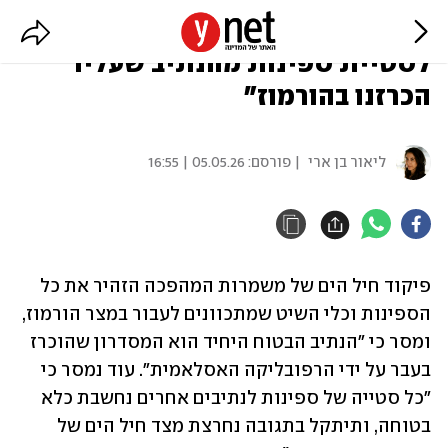
במשמרות המהפכה מזהירים: "נגיב
לסטיית ספינות מהנתיב שעליו
הכרזנו בהורמוז"
ליאור בן ארי
| פורסם:
05.05.26 | 16:55
פיקוד חיל הים של משמרות המהפכה הזהיר את כל 
הספינות וכלי השיט שמתכוונים לעבור במצר הורמוז, 
ומסר כי "הנתיב הבטוח היחיד הוא המסדרון שהוכרז 
בעבר על ידי הרפובליקה האסלאמית". עוד נמסר כי 
"כל סטייה של ספינות לנתיבים אחרים נחשבת כלא 
בטוחה, ותיתקל בתגובה נחרצת מצד חיל הים של 