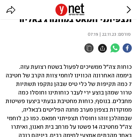
המשך הפעילות בעזה: חוסלו
תצפיתני חמאס במחנה ג'באליה
פורסם:
22.11.23 | 07:19
כוחות צה"ל ממשיכים לפעול בשטח רצועת עזה. 
ביממה האחרונה הכווינו לוחמי צוות הקרב של חטיבה 
7 כמה תקיפות של כלי טיס שבהן נתקפו תשתיות 
טרור שמהן בוצע ירי לעבר כוחותינו וחוסלו כמה 
מחבלים. בנוסף, כוחות מחטיבת גבעתי ביצעו פשיטות 
ממוקדות בצפון מערב מחנה הפליטים ג'באליה, 
שבמהלכן זוהו וחוסלו תצפיתני חמאס. כמו כן, לוחמי 
צה"ל מחטיבה 14 פשטו על מרחב בית חאנון, ואיתרו 
באחד מהבתים אמצעי לחימה רבים, ביניהם רובה 