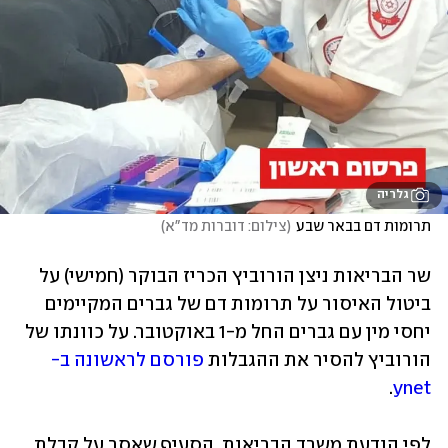
גלריה
תרומות דם בבאר שבע
(
צילום: דוברות מד"א
)
שר הבריאות ניצן הורוביץ הכריז הבוקר (חמישי) על 
ביטול האיסור על תרומות דם של גברים המקיימים 
יחסי מין עם גברים החל מ-1 באוקטובר. על כוונתו של 
הורוביץ להסיר את ההגבלות 
פורסם לראשונה ב-
.
ynet
לפי הודעת משרד הבריאות, הסעיף שאסר על קבלת 