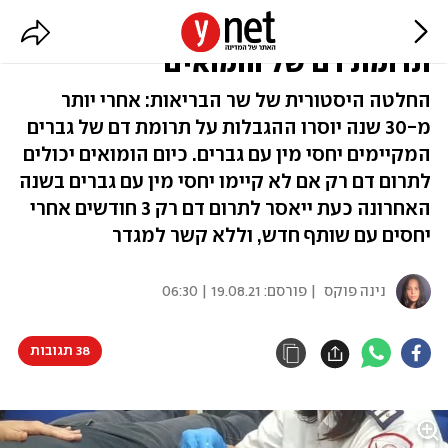
הורוביץ הכריז: יבוטל האיסור על
תרומת דם של הומואים
החלטה היסטורית של שר הבריאות: אחרי יותר
מ-30 שנה יוסרו ההגבלות על תרומת דם של גברים
המקיימים יחסי מין עם גברים. כיום הומואים יכולים
לתרום דם רק אם לא קיימו יחסי מין עם גברים בשנה
האחרונה כעת ייאסר לתרום דם רק 3 חודשים אחרי
יחסים עם שותף חדש, וללא קשר למגדר
נינה פוקס
| פורסם:
19.08.21 | 06:30
38 תגובות