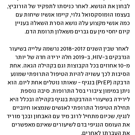
לבחון את הנושא. לאחר כניסתו לתפקיד של הורוביץ, 
בעצמו הומוסקסואל גלוי, קיימו אנשיו שיחות עם 
כמה אנשי מקצוע עלה נושא הסרת השאלה בעניין 
קיום יחסי מין עם גברים משאלון תרומת הדם.
 לאחר שבין השנים 2018-2017 נרשמה עלייה בשיעור 
הנדבקים ב-HIV, ב-2019 חלה ירידה חדה של יותר 
מ-10 אחוזים בכל הקבוצות וגם בקהילה הגאה. אחת 
הסיבות לכך עשויה להיות הטיפול התרופתי שמונע 
הדבקה (PrEP) בנגיף - שאותו נוטלים אחת ליום. הוא 
ניתן במימון ציבורי בסל התרופות. סיבה נוספת 
לירידה בשיעורי ההדבקות בנגיף בקהילה ובכלל היא 
תחילת הטיפול התרופתי לאנשים שנמצאו חיוביים 
לנגיף, שכיום מתחיל לרוב מיד עם האבחון ובכך מוריד 
את העומס הנגיפי בדם לשיעורים שאינם מאפשרים 
את העברתו לאחרים.