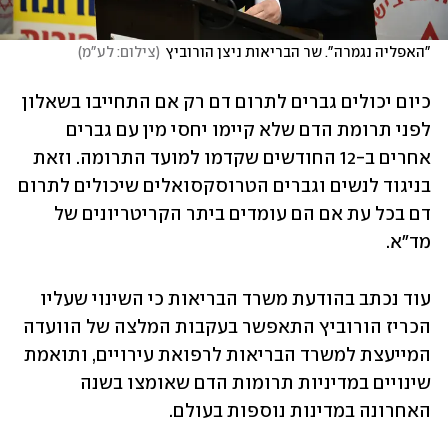
"האפליה נגמרה". שר הבריאות ניצן הורוביץ
(
צילום: לע"מ
)
כיום יכולים גברים לתרום דם רק אם התחייבו בשאלון 
לפני תרומת הדם שלא קיימו יחסי מין עם גברים 
אחרים ב-12 החודשים שקדמו למועד התרומה. וזאת 
בניגוד לנשים וגברים הטרוסקסואלים שיכולים לתרום 
דם בכל עת אם הם עומדים ביתר הקריטריונים של 
מד"א.
עוד נכתב בהודעת משרד הבריאות כי השינוי שעליו 
הכריז הורוביץ התאפשר בעקבות המלצה של הוועדה 
המייעצת למשרד הבריאות לרפואת עירויים, ותואמת 
שינויים במדיניות תרומות הדם שאומצו בשנה 
האחרונה במדינות נוספות בעולם.