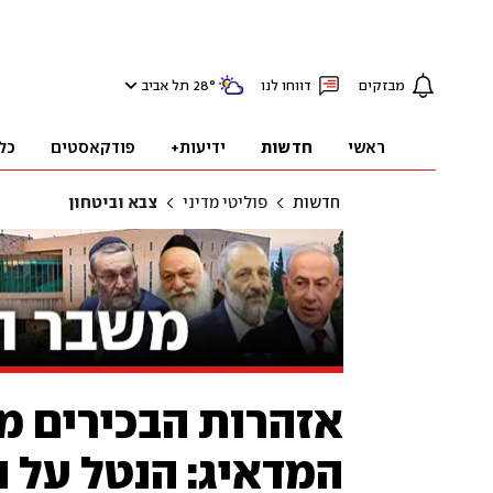
מבזקים
דווחו לנו
°
28
תל אביב
ראשי
חדשות
ידיעות+
פודקאסטים
כל
חדשות
פוליטי מדיני
צבא וביטחון
אזהרות הבכירים מ
המדאיג: הנטל על 