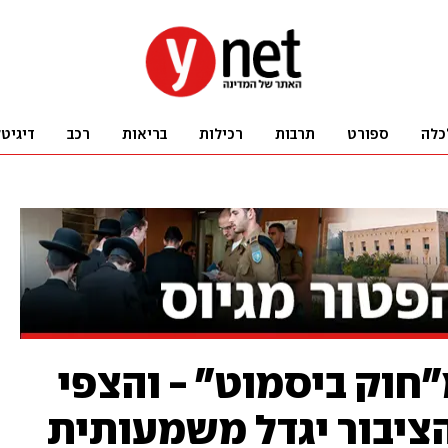
כלה
ספורט
תרבות
רכילות
בריאות
רכב
דיגיט
"חוק ביסמוט" - והצפי
הציבור יגדל משמעותית