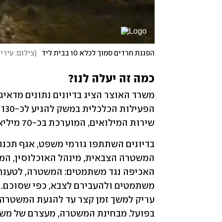
הפגנת חרדים סמוך לכלא 10 בבית ליד
(
צילום: עיריי
כמה זה יעלה לנו?
שירות המילואים, המוערכת בכ-70 מיליארד שקל - כלומר כ-200 מיליארד שקל במצטבר.
בפועל. מבחינת המשטרה, מעצרם של משת