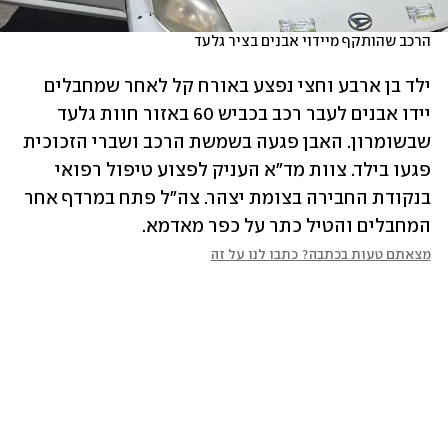
הרכב שהותקף מיידוי אבנים בציר גלעד
ילד בן ארבע וחצי נפצע באורח קל לאחר שמחבלים 
יידו אבנים לעבר רכב בכביש 60 באזור חוות גלעד 
שבשומרון. האבן פגעה בשמשת הרכב ושברי הזכוכית 
פגעו בילד. צוות מד"א העניק לפצוע טיפול רפואי 
בנקודת החבירה בצומת יצהר. צה"ל פתח במרדף אחר 
המחבלים והטיל כתר על כפר מאדמא. 
מצאתם טעות בכתבה? כתבו לנו על זה