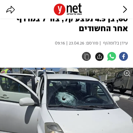
מחבלים יידו אבנים על רכב בכביש
60, בן 4.5 נפצע קל; צה"ל במרדף
אחר החשודים
עידן בלומהוף
| פורסם:
23.04.26 | 09:16