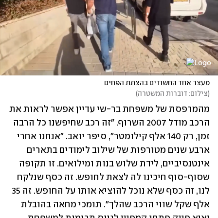
מעצר אחד החשודים בהצתת הפחים
(
צילום: דוברות המשטרה
)
מהמרפסת של משפחת בר-שי עדיין אפשר לראות את 
הרכב מודל 2007 השרוף. "זה רכב שחיפשנו כל הרבה 
זמן, רק 140 אלף קילומטר", סיפר יואב. "אנחנו אחרי 
ארבע שנים מטורפות של שילוב לימודים בתארים 
אינטנסיביים, לידת שלוש בנות ומילואים. זו תקופה 
שסוף-סוף חיכינו לה לצאת לחופש. זה כסף שנלקח 
לנו, זה כסף שלא נוכל להוציא אותו על החופש. זה 35 
אלף שקל שווי הרכב שהלך". תומכי מחאה בהובלת 