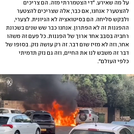
על מה שאירע. "די הצטמררתי מזה. הם צריכים 
להצטער? אנחנו, אם כבר, אלה שצריכים להצטער 
ולבקש סליחה. הם בסיטואציה לא הגיונית. לצערי, 
ההפגנות זה לא הפתרון. אנחנו כבר שש שנים בשכונת 
רחביה בסבב אחד ארוך של הפגנות. כל פעם זה משהו 
אחר, וזה לא מזיז שום דבר. זה רק עושה נזק. בסופו של 
דבר זה משבש לנו את החיים, וזה גם נזק תדמיתי  
כלפי העולם". 