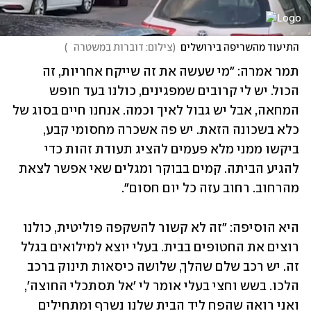
התיעוד מהשריפה בירושלים
(
צילום: דוברות במשטרה   
)
תמר אמרה: "מי שעשה את זה שייקח אחריות, זה 
הכול. יש לי קרובים שמפגינים, כולנו בעד חופש 
המחאה, אבל יש גבול לאיך וכמה. אנחנו חיים בסוג של 
כלא בשכונה הזאת. יש פה אשכרה מחסומי קבע, 
ביקשו ממני מלא פעמים להציג תעודת זהות כדי 
להגיע הביתה. קמים בבוקר ומגלים שאי אפשר לצאת 
מהרחוב. רחוב עזה כל יום חסום".
היא הוסיפה: "זה לא קשור להשקפה פוליטית, כולנו 
רוצים את החטופים בבית. בעלי יוצא למילואים בגלל 
זה. יש רכב שלם שהלך, שלושה כיסאות תינוק ברכב 
הלכו. בשש וחצי בעלי אומר לי 'אל תסתכלי החוצה', 
ואני רואה שהפח ליד הבית שלנו נשרף ומתחילים 