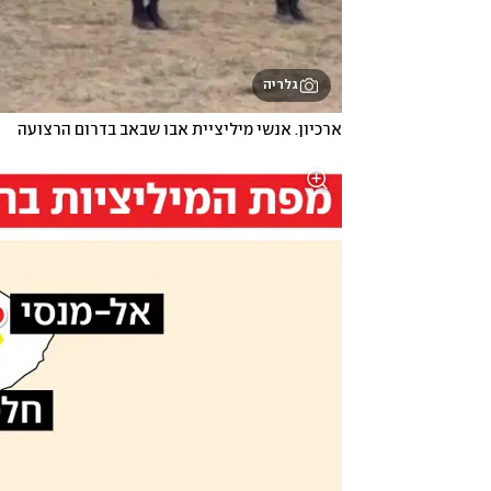
גלריה
ארכיון. אנשי מיליציית אבו שבאב בדרום הרצועה