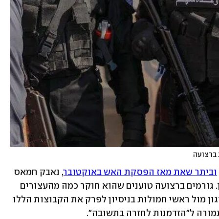
 ברצועה
וביתר שאת מאז הפסקת האש באוקטובר
, נאבק חמאס 
במיליציות ומחסל או אוסר פעילים שלהן. גורמים ברצועה טוענים שהוא חוקר כמה מהעצורים 
במתקני מעצר מוגנים. במקביל פועל הארגון מול ראשי חמולות בניסיון לפרק את הקבוצות הללו 
מורה ל"הזדמנות לחזרה בתשובה".